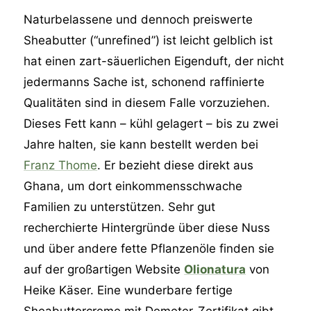
Naturbelassene und dennoch preiswerte
Sheabutter (“unrefined”) ist leicht gelblich ist
hat einen zart-säuerlichen Eigenduft, der nicht
jedermanns Sache ist, schonend raffinierte
Qualitäten sind in diesem Falle vorzuziehen.
Dieses Fett kann – kühl gelagert – bis zu zwei
Jahre halten, sie kann bestellt werden bei
Franz Thome
. Er bezieht diese direkt aus
Ghana, um dort einkommensschwache
Familien zu unterstützen. Sehr gut
recherchierte Hintergründe über diese Nuss
und über andere fette Pflanzenöle finden sie
auf der großartigen Website
Olionatura
von
Heike Käser. Eine wunderbare fertige
Sheabuttercreme mit Demeter-Zertifikat gibt