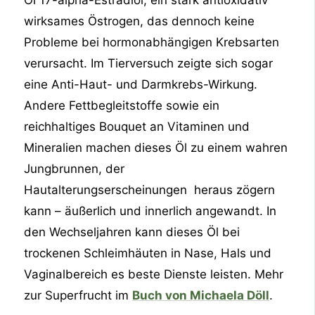
Öl 17-alpha-Estradiol, ein stark antioxidativ
wirksames Östrogen, das dennoch keine
Probleme bei hormonabhängigen Krebsarten
verursacht. Im Tierversuch zeigte sich sogar
eine Anti-Haut- und Darmkrebs-Wirkung.
Andere Fettbegleitstoffe sowie ein
reichhaltiges Bouquet an Vitaminen und
Mineralien machen dieses Öl zu einem wahren
Jungbrunnen, der
Hautalterungserscheinungen heraus zögern
kann – äußerlich und innerlich angewandt. In
den Wechseljahren kann dieses Öl bei
trockenen Schleimhäuten in Nase, Hals und
Vaginalbereich es beste Dienste leisten. Mehr
zur Superfrucht im
Buch von Michaela Döll
.