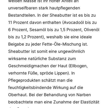
weißen Masse ist ihr hoher Anteil an
unverseifbaren stark hautpflegenden
Bestandteilen. In der Sheabutter ist es bis zu
11 Prozent davon enthalten (Avocadoöl bis zu
6 Prozent, Sesamöl bis zu 1,5 Prozent, Olivenöl
bis zu 1,2 Prozent), weshalb sie eine ideale
Beigabe zu jeder Fette-Öle-Mischung ist.
Sheabutter ist somit eine ungewöhnlich
wirksame natürliche Substanz zum
Geschmeidigmachen der Haut (Ellbogen,
verhornte Füße, spröde Lippen). In
Pflegeprodukten schätzt man die
feuchtigkeitsbindende Wirkung auf die
Oberhaut. Bei der Behandlung von Narben
beobachtete man eine Zunahme der Elastizität