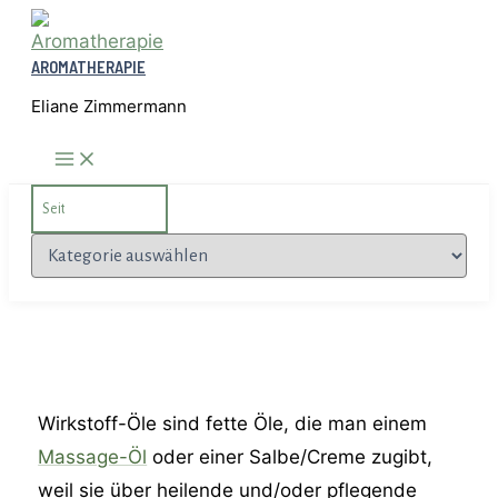
Zum
Inhalt
AROMATHERAPIE
springen
Eliane Zimmermann
Search
for:
Kategorien
Wirkstoff-Öle sind fette Öle, die man einem
Massage-Öl
oder einer Salbe/Creme zugibt,
weil sie über heilende und/oder pflegende