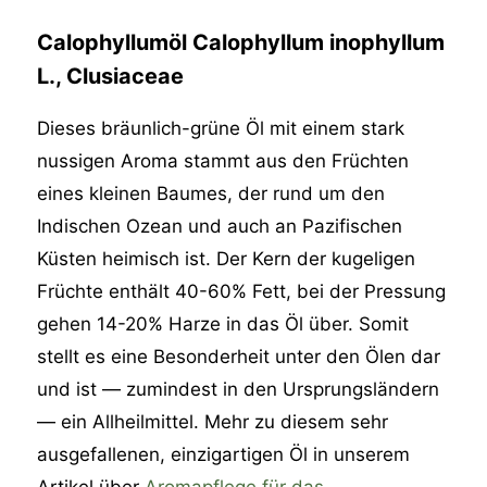
Calophyllumöl Calophyllum inophyllum
L., Clusiaceae
Dieses bräunlich-grüne Öl mit einem stark
nussigen Aroma stammt aus den Früchten
eines kleinen Baumes, der rund um den
Indischen Ozean und auch an Pazifischen
Küsten heimisch ist. Der Kern der kugeligen
Früchte enthält 40-60% Fett, bei der Pressung
gehen 14-20% Harze in das Öl über. Somit
stellt es eine Besonderheit unter den Ölen dar
und ist — zumindest in den Ursprungsländern
— ein Allheilmittel. Mehr zu diesem sehr
ausgefallenen, einzigartigen Öl in unserem
Artikel über
Aromapflege für das