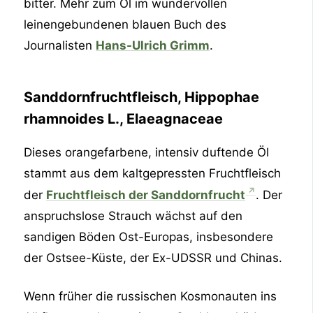
bitter. Mehr zum Öl im wundervollen
leinengebundenen blauen Buch des
Journalisten
Hans-Ulrich Grimm
.
Sanddornfruchtfleisch, Hippophae
rhamnoides L., Elaeagnaceae
Dieses orangefarbene, intensiv duftende Öl
stammt aus dem kaltgepressten Fruchtfleisch
der
Fruchtfleisch der Sanddornfrucht
. Der
anspruchslose Strauch wächst auf den
sandigen Böden Ost-Europas, insbesondere
der Ostsee-Küste, der Ex-UDSSR und Chinas.
Wenn früher die russischen Kosmonauten ins