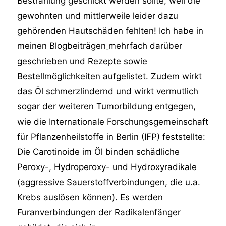
Bestrahlung geschickt werden sollte, weil die
gewohnten und mittlerweile leider dazu
gehörenden Hautschäden fehlten! Ich habe in
meinen Blogbeiträgen
mehrfach darüber
geschrieben und Rezepte sowie
Bestellmöglichkeiten aufgelistet. Zudem wirkt
das Öl schmerzlindernd und wirkt vermutlich
sogar der weiteren Tumorbildung entgegen,
wie die Internationale Forschungsgemeinschaft
für Pflanzenheilstoffe in Berlin (IFP) feststellte:
Die Carotinoide im Öl binden schädliche
Peroxy-, Hydroperoxy- und Hydroxyradikale
(aggressive Sauerstoffverbindungen, die u.a.
Krebs auslösen können). Es werden
Furanverbindungen der Radikalenfänger