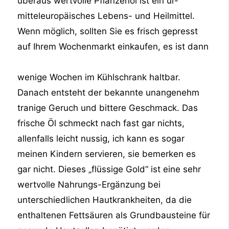
überaus wertvolle Pflanzenöl ist ein ur-
mitteleuropäisches Lebens- und Heilmittel.
Wenn möglich, sollten Sie es frisch gepresst
auf Ihrem Wochenmarkt einkaufen, es ist dann
wenige Wochen im Kühlschrank
haltbar.
Danach entsteht der bekannte unangenehm
tranige Geruch und bittere Geschmack. Das
frische Öl schmeckt nach fast gar nichts,
allenfalls leicht nussig, ich kann es sogar
meinen Kindern servieren, sie bemerken es
gar nicht. Dieses „flüssige Gold“ ist eine sehr
wertvolle Nahrungs-Ergänzung bei
unterschiedlichen Hautkrankheiten, da die
enthaltenen Fettsäuren als Grundbausteine für