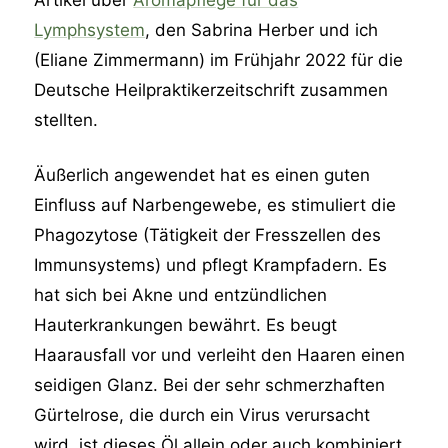
Lymphsystem
, den Sabrina Herber und ich
(Eliane Zimmermann) im Frühjahr 2022 für die
Deutsche Heilpraktikerzeitschrift zusammen
stellten.
Äußerlich angewendet hat es einen guten
Einfluss auf Narbengewebe, es stimuliert die
Phagozytose (Tätigkeit der Fresszellen des
Immunsystems) und pflegt Krampfadern. Es
hat sich bei Akne und entzündlichen
Hauterkrankungen bewährt. Es beugt
Haarausfall vor und verleiht den Haaren einen
seidigen Glanz. Bei der sehr schmerzhaften
Gürtelrose, die durch ein Virus verursacht
wird, ist dieses Öl allein oder auch kombiniert