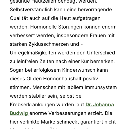
gesunde Hautzellen benötigt werden.
Selbstverständlich kann eine hervorragende
Qualität auch auf die Haut aufgetragen
werden. Hormonelle Störungen können enorm
verbessert werden, insbesondere Frauen mit
starken Zyklusschmerzen und -
Unregelmäßigkeiten werden den Unterschied
zu leinfreien Zeiten nach einer Kur bemerken.
Sogar bei erfolglosem Kinderwunsch kann
dieses Öl den Hormonhaushalt positiv
stimmen. Menschen mit labilem Immunsystem
werden stabiler sein, selbst bei
Krebserkrankungen wurden laut
Dr. Johanna
Budwig
enorme Verbesserungen erzielt. Die
hier verlinkte Marke schmeckt garantiert nicht