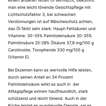
einem anderen fetten Öl vermischt, bekommt
man eine leicht tönende Gesichtspflege mit
Lichtschutzfaktor 3, bei schwachen
Verdünnungen ist auf Wäscheschutz achten,
das Öl färbt sehr stark. Haupt-Fettsäuren und
Vitamine: 30-35% Palmitoleinsäure 30-35%
Palmitinsäure 25-28% Ölsäure 37,8 mg/100 g
Carotinoide, Tocopherole 330 mg/100 g
(Vitamin E).
Bei Ekzemen kann es wertvolle Hilfe leisten,
durch seinen Anteil an 34 Prozent
Palmitoleinsäure wirkt es auch in der
Alltagspflege extrem hautfreundlich, stark
schützend und leicht tönend. Auch in der
Küche leistet es wundervolle Dienste, sei es