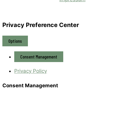
Privacy Preference Center
Options
Consent Management
Privacy Policy
Consent Management
Privacy Policy
Required
Ich habe die
Datenschutzerklärung
gelesen und
stimme zu.