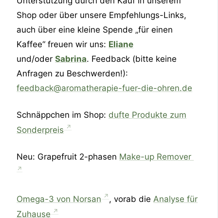
Unterstützung durch den Kauf in unserem
Shop oder über unsere Empfehlungs-Links,
auch über eine kleine Spende „für einen
Kaffee“ freuen wir uns:
Eliane
und/oder
Sabrina
. Feedback (bitte keine
Anfragen zu Beschwerden!):
feedback@aromatherapie-fuer-die-ohren.de
Schnäppchen im Shop:
dufte Produkte zum
Sonderpreis
Neu: Grapefruit 2-phasen
Make-up Remover
Omega-3 von Norsan
, vorab die
Analyse für
Zuhause