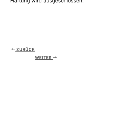
Haftung wird ausgeschlossen.
ZURÜCK
WEITER