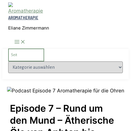
Zum
Inhalt
AROMATHERAPIE
springen
Eliane Zimmermann
Search
for:
Kategorien
Episode 7 – Rund um
den Mund – Ätherische