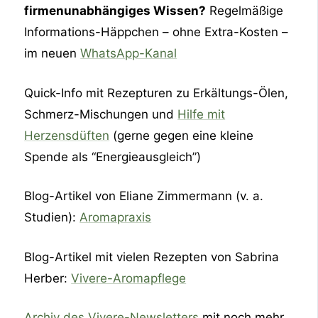
firmenunabhängiges Wissen?
Regelmäßige
Informations-Häppchen – ohne Extra-Kosten –
im neuen
⁠WhatsApp-Kanal⁠
Quick-Info mit Rezepturen zu Erkältungs-Ölen,
Schmerz-Mischungen und
⁠Hilfe mit
Herzensdüften⁠
(gerne gegen eine kleine
Spende als “Energieausgleich”)
Blog-Artikel von Eliane Zimmermann (v. a.
Studien):
⁠Aromapraxis⁠
Blog-Artikel mit vielen Rezepten von Sabrina
Herber:
⁠Vivere-Aromapflege⁠
⁠Archiv des Vivere-Newsletters⁠
mit noch mehr