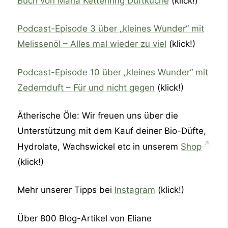
Buch von Maria Kettenring Duftküche
(klick!)
Podcast-Episode 3 über „kleines Wunder“ mit
Melissenöl – Alles mal wieder zu viel
(klick!)
Podcast-Episode 10 über „kleines Wunder“ mit
Zedernduft – Für und nicht gegen
(klick!)
Ätherische Öle: Wir freuen uns über die
Unterstützung mit dem Kauf deiner Bio-Düfte,
Hydrolate, Wachswickel etc in unserem
Shop
(klick!)
Mehr unserer Tipps bei
Instagram
(klick!)
Über 800 Blog-Artikel von Eliane