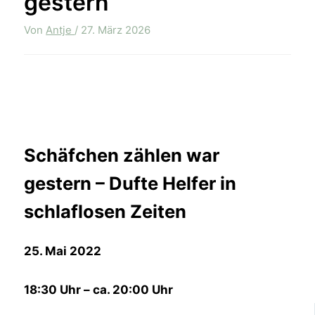
gestern
Von
Antje
/
27. März 2026
Schäfchen zählen war
gestern – Dufte Helfer in
schlaflosen Zeiten
25. Mai 2022
18:30 Uhr – ca. 20:00 Uhr