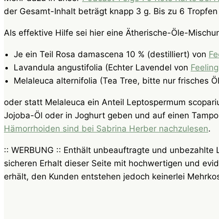
der Gesamt-Inhalt beträgt knapp 3 g. Bis zu 6 Tropfen
Als effektive Hilfe sei hier eine Ätherische-Öle-Mischu
Je ein Teil Rosa damascena 10 % (destilliert) von
Fe
Lavandula angustifolia (Echter Lavendel von
Feeling
Melaleuca alternifolia (Tea Tree, bitte nur frisches Ö
oder statt Melaleuca ein Anteil Leptospermum scopa
Jojoba-Öl oder in Joghurt geben und auf einen Tampon
Hämorrhoiden sind bei Sabrina Herber nachzulesen
.
:: WERBUNG :: Enthält unbeauftragte und unbezahlte Li
sicheren Erhalt dieser Seite mit hochwertigen und evid
erhält, den Kunden entstehen jedoch keinerlei Mehrko