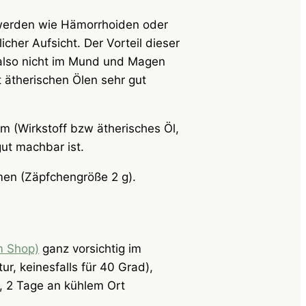
hwerden wie Hämorrhoiden oder
cher Aufsicht. Der Vorteil dieser
 also nicht im Mund und Magen
t ätherischen Ölen sehr gut
mm (Wirkstoff bzw ätherisches Öl,
ut machbar ist.
en (Zäpfchengröße 2 g).
m Shop)
ganz vorsichtig im
, keinesfalls für 40 Grad),
), 2 Tage an kühlem Ort