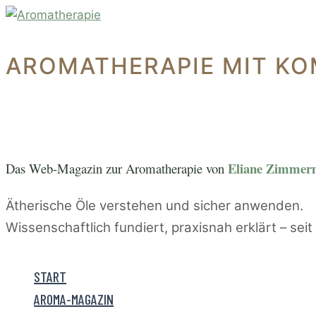
Zum
Inhalt
springen
AROMATHERAPIE MIT KO
Eliane Zimme
Das Web-Magazin zur A
romatherapie von
Ätherische Öle verstehen und sicher anwenden.
Wissenschaftlich fundiert, praxisnah erklärt – sei
START
AROMA-MAGAZIN