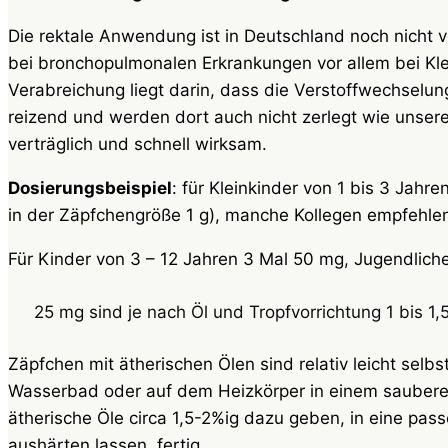
Die rektale Anwendung ist in Deutschland noch nicht ve
bei bronchopulmonalen Erkrankungen vor allem bei Kleink
Verabreichung liegt darin, dass die Verstoffwechselu
reizend und werden dort auch nicht zerlegt wie unsere
verträglich und schnell wirksam.
Dosierungsbeispiel
: für Kleinkinder von 1 bis 3 Jahr
in der Zäpfchengröße 1 g), manche Kollegen empfehlen
Für Kinder von 3 – 12 Jahren 3 Mal 50 mg, Jugendli
25 mg sind je nach Öl und Tropfvorrichtung 1 bis 1,
Zäpfchen mit ätherischen Ölen sind relativ leicht selbs
Wasserbad oder auf dem Heizkörper in einem sauberen
ätherische Öle circa 1,5-2%ig dazu geben, in eine pass
aushärten lassen, fertig.