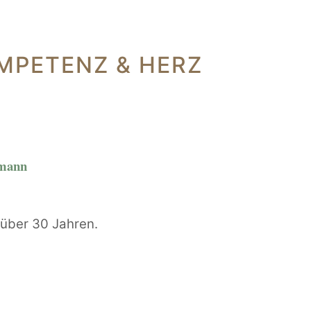
MPETENZ & HERZ
rmann
t über 30 Jahren.