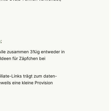
a
;
 Alle zusammen 3%ig entweder in
Ideen für Zäpfchen bei
liate-Links trägt zum daten-
weils eine kleine Provision