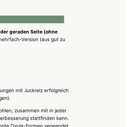
der geraden Seite (ohne
mehrfach-Version (aus gut zu
ngen mit Juckreiz erfolgreich
gen).
ohlen, zusammen mit in jeder
Verbesserung stattfinden kann.
nnte Ovula-Formen verwendet,