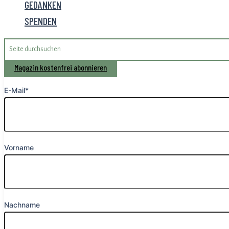
GEDANKEN
SPENDEN
Search
for:
Magazin kostenfrei abonnieren
E-Mail*
Vorname
Nachname