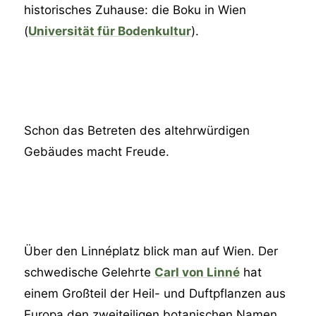
historisches Zuhause: die Boku in Wien
(
Universität für Bodenkultur
).
Schon das Betreten des altehrwürdigen
Gebäudes macht Freude.
Über den Linnéplatz blick man auf Wien. Der
schwedische Gelehrte
Carl von Linné
hat
einem Großteil der Heil- und Duftpflanzen aus
Europa den zweiteiligen botanischen Namen