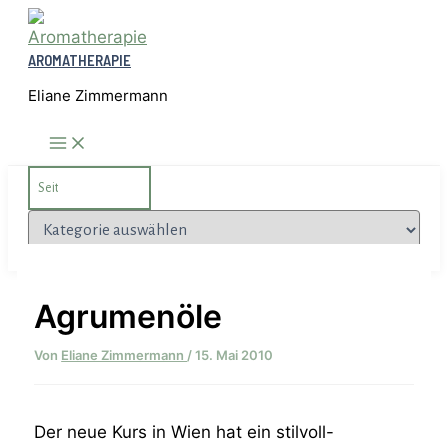
Zum
Inhalt
AROMATHERAPIE
springen
Eliane Zimmermann
Search
for:
Kategorien
Agrumenöle
Von
Eliane Zimmermann
/
15. Mai 2010
Der neue Kurs in Wien hat ein stilvoll-