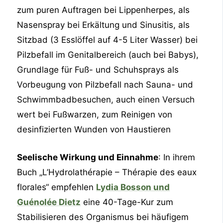
zum puren Auftragen bei Lippenherpes, als
Nasenspray bei Erkältung und Sinusitis, als
Sitzbad (3 Esslöffel auf 4-5 Liter Wasser) bei
Pilzbefall im Genitalbereich (auch bei Babys),
Grundlage für Fuß- und Schuhsprays als
Vorbeugung von Pilzbefall nach Sauna- und
Schwimmbadbesuchen, auch einen Versuch
wert bei Fußwarzen, zum Reinigen von
desinfizierten Wunden von Haustieren
Seelische Wirkung und Einnahme
: In ihrem
Buch „L’Hydrolathérapie – Thérapie des eaux
florales“ empfehlen
Lydia Bosson und
Guénolée Dietz
eine 40-Tage-Kur zum
Stabilisieren des Organismus bei häufigem