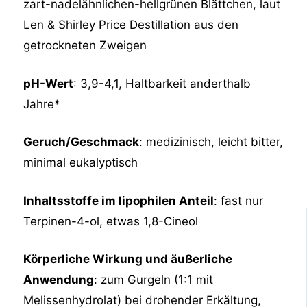
zart-nadelähnlichen-hellgrünen Blättchen, laut
Len & Shirley Price Destillation aus den
getrockneten Zweigen
pH-Wert
: 3,9-4,1, Haltbarkeit anderthalb
Jahre*
Geruch/Geschmack
: medizinisch, leicht bitter,
minimal eukalyptisch
Inhaltsstoffe im lipophilen Anteil
: fast nur
Terpinen-4-ol, etwas 1,8-Cineol
Körperliche Wirkung und äußerliche
Anwendung
: zum Gurgeln (1:1 mit
Melissenhydrolat) bei drohender Erkältung,