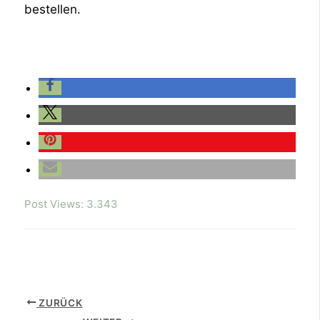
bestellen.
Post Views:
3.343
ZURÜCK