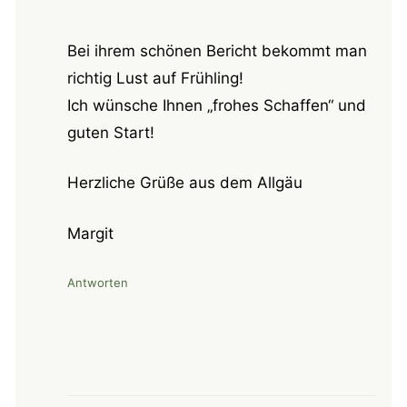
Bei ihrem schönen Bericht bekommt man
richtig Lust auf Frühling!
Ich wünsche Ihnen „frohes Schaffen“ und
guten Start!
Herzliche Grüße aus dem Allgäu
Margit
Antworten