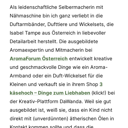
Als leidenschaftliche Selbermacherin mit
Nähmaschine bin ich ganz verliebt in die
Duftarmbänder, Dufttiere und Wickelsets, die
Isabel Tampe aus Österreich in liebevoller
Detailarbeit herstellt. Die ausgebildete
Aromaexpertin und Mitmacherin bei
AromaForum Österreich
entwickelt kreative
und geschmackvolle Dinge wie ein Aroma-
Armband oder ein Duft-Wickelset für die
Kleinen und verkauft sie in ihrem Shop
3
käsehoch – Dinge zum Liebhaben
(klick!) bei
der Kreativ-Plattform DaWanda. Weil sie gut
ausgebildet ist, weiß sie, dass ein Kind nicht
direkt mit (unverdünnten) ätherischen Ölen in
Kontakt kommen sollte und dass die