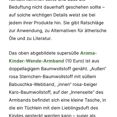
Beduftung nicht dauerhaft geschehen sollte –
auf solche wichtigen Details weist sie bei
jedem ihrer Produkte hin. Sie gibt Ratschläge
zur Anwendung, zu Alternativen für ätherische
Öle und zu Literatur.
Das oben abgebildete supersüße
Aroma-
Kinder-Wende-Armband
(10 Euro) ist aus
doppellagigem Baumwollstoff genäht. „Außen“
rosa Sternchen-Baumwollstoff mit süßem
Babuschka-Webband, „innen“ rosa-beiger
Karo-Baumwollstoff, auf der „Innenseite“ des
Armbands befindet sich eine kleine Tasche, in
die ein Tüchlein mit dem Lieblingsduft des
Kindes gesteckt werden kann – super als