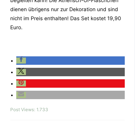
begleiten kann! Die Ätherisch-Öl-Fläschchen
dienen übrigens nur zur Dekoration und sind
nicht im Preis enthalten! Das Set kostet 19,90
Euro.
Post Views:
1.733