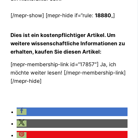
[/mepr-show] [mepr-hide if=“rule:
18880
„]
Dies ist ein kostenpflichtiger Artikel. Um
weitere wissenschaftliche Informationen zu
erhalten, kaufen Sie diesen Artikel:
[mepr-membership-link id=“17857″] Ja, ich
möchte weiter lesen! [/mepr-membership-link]
[/mepr-hide]