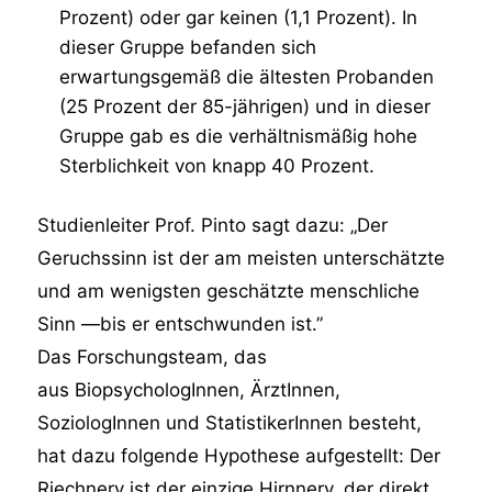
Prozent) oder gar keinen (1,1 Prozent). In
dieser Gruppe befanden sich
erwartungsgemäß die ältesten Probanden
(25 Prozent der 85-jährigen) und in dieser
Gruppe gab es die verhältnismäßig hohe
Sterblichkeit von knapp 40 Prozent.
Studienleiter Prof. Pinto sagt dazu: „Der
Geruchssinn ist der am meisten unterschätzte
und am wenigsten geschätzte menschliche
Sinn —bis er entschwunden ist.”
Das Forschungsteam, das
aus BiopsychologInnen, ÄrztInnen,
SoziologInnen und StatistikerInnen besteht,
hat dazu folgende Hypothese aufgestellt: Der
Riechnerv ist der einzige Hirnnerv, der direkt