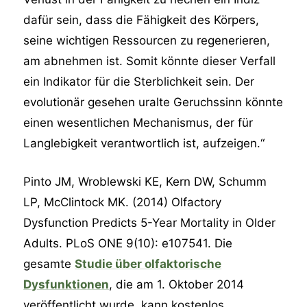
dafür sein, dass die Fähigkeit des Körpers,
seine wichtigen Ressourcen zu regenerieren,
am abnehmen ist. Somit könnte dieser Verfall
ein Indikator für die Sterblichkeit sein. Der
evolutionär gesehen uralte Geruchssinn könnte
einen wesentlichen Mechanismus, der für
Langlebigkeit verantwortlich ist, aufzeigen.“
Pinto JM, Wroblewski KE, Kern DW, Schumm
LP, McClintock MK. (2014) Olfactory
Dysfunction Predicts 5-Year Mortality in Older
Adults. PLoS ONE 9(10): e107541. Die
gesamte
Studie über olfaktorische
Dysfunktionen
, die am 1. Oktober 2014
veröffentlicht wurde, kann kostenlos