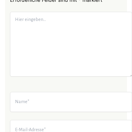
Erforderliche Felder sind mit
*
markiert
Hier
eingeben…
Name*
E-
Mail-