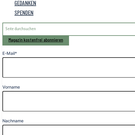
GEDANKEN
SPENDEN
Search
for:
Magazin kostenfrei abonnieren
E-Mail*
Vorname
Nachname