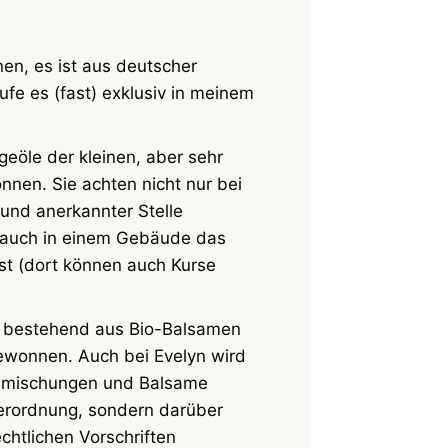
en, es ist aus deutscher
ufe es (fast) exklusiv in meinem
geöle der kleinen, aber sehr
nen. Sie achten nicht nur bei
 und anerkannter Stelle
en auch in einem Gebäude das
st (dort können auch Kurse
et bestehend aus Bio-Balsamen
wonnen. Auch bei Evelyn wird
Ölemischungen und Balsame
verordnung, sondern darüber
chtlichen Vorschriften