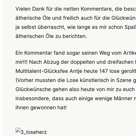
Vielen Dank für die netten Kommentare, die besc
ätherische Öle und freilich auch für die Glückwü
ja selbst überrascht, wie lange es mir schon Spa
ätherischen Öle zu berichten.
Ein Kommentar fand sogar seinen Weg vom Artike
mir!!! Nach Abzug der doppelten und dreifachen 
Multitalent-Glücksfee Antje heute 147 lose gerol
(Vorher mussten die Lose künstlerisch in Szene 
Glückwünsche gehen also heute von mir zu euch d
insbesondere, dass auch einige wenige Männer 
ihnen gewonnen hat!