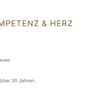
MPETENZ & HERZ
rmann
t über 30 Jahren.