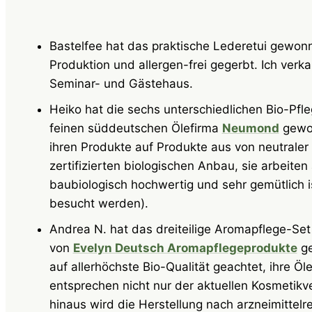
Bastelfee hat das praktische Lederetui gewonn
Produktion und allergen-frei gegerbt. Ich verka
Seminar- und Gästehaus.
Heiko hat die sechs unterschiedlichen Bio-Pfle
feinen süddeutschen Ölefirma
Neumond
gewon
ihren Produkte auf Produkte aus von neutraler
zertifizierten biologischen Anbau, sie arbeit
baubiologisch hochwertig und sehr gemütlich i
besucht werden).
Andrea N. hat das dreiteilige Aromapflege-S
von
Evelyn Deutsch Aromapflegeprodukte
ge
auf allerhöchste Bio-Qualität geachtet, ihre 
entsprechen nicht nur der aktuellen Kosmetik
hinaus wird die Herstellung nach arzneimittelre