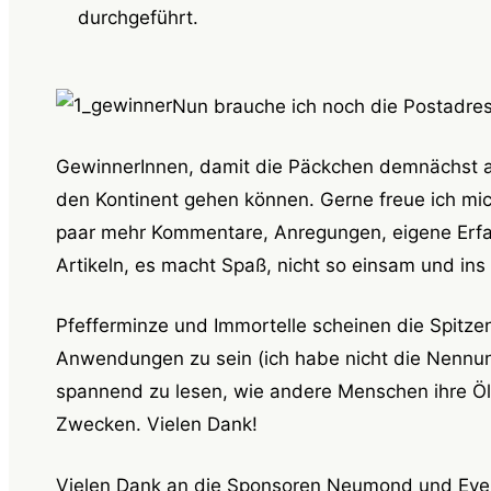
durchgeführt.
Nun brauche ich noch die Postadres
GewinnerInnen, damit die Päckchen demnächst a
den Kontinent gehen können. Gerne freue ich mich
paar mehr Kommentare, Anregungen, eigene Erfa
Artikeln, es macht Spaß, nicht so einsam und ins
Pfefferminze und Immortelle scheinen die Spitze
Anwendungen zu sein (ich habe nicht die Nennung
spannend zu lesen, wie andere Menschen ihre Öl
Zwecken. Vielen Dank!
Vielen Dank an die Sponsoren Neumond und Eve