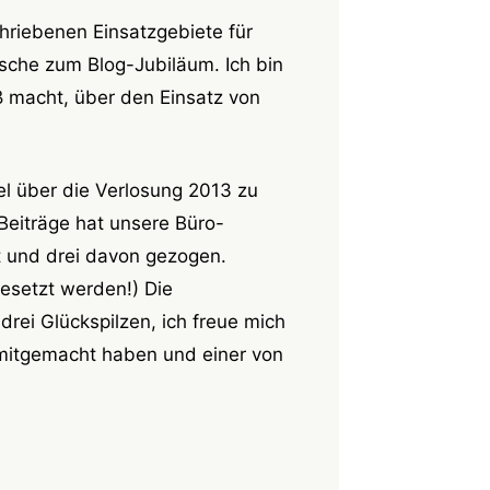
hriebenen Einsatzgebiete für
nsche zum Blog-Jubiläum. Ich bin
ß macht, über den Einsatz von
l über die Verlosung 2013 zu
Beiträge hat unsere Büro-
lt und drei davon gezogen.
gesetzt werden!) Die
rei Glückspilzen, ich freue mich
mitgemacht haben und einer von