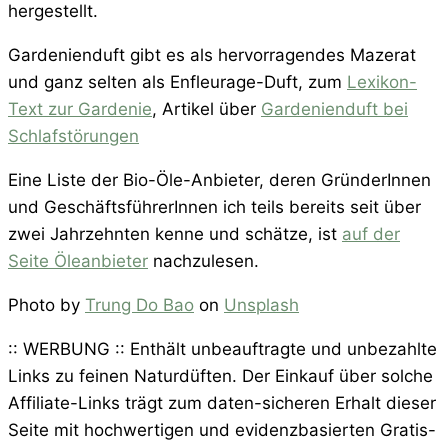
hergestellt.
Gardenienduft gibt es als hervorragendes Mazerat
und ganz selten als Enfleurage-Duft, zum
Lexikon-
Text zur Gardenie
, Artikel über
Gardenienduft bei
Schlafstörungen
Eine Liste der Bio-Öle-Anbieter, deren GründerInnen
und GeschäftsführerInnen ich teils bereits seit über
zwei Jahrzehnten kenne und schätze, ist
auf der
Seite Öleanbieter
nachzulesen.
Photo by
Trung Do Bao
on
Unsplash
:: WERBUNG :: Enthält unbeauftragte und unbezahlte
Links zu feinen Naturdüften. Der Einkauf über solche
Affiliate-Links trägt zum daten-sicheren Erhalt dieser
Seite mit hochwertigen und evidenzbasierten Gratis-