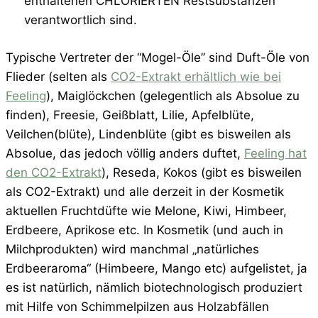
enthaltenen CHLORIERTEN Restsubstanzen
verantwortlich sind.
Typische Vertreter der “Mogel-Öle” sind Duft-Öle von
Flieder (selten als
CO2-Extrakt erhältlich wie bei
Feeling
), Maiglöckchen (gelegentlich als Absolue zu
finden), Freesie, Geißblatt, Lilie, Apfelblüte,
Veilchen(blüte), Lindenblüte (gibt es bisweilen als
Absolue, das jedoch völlig anders duftet,
Feeling hat
den CO2-Extrakt
), Reseda, Kokos (gibt es bisweilen
als CO2-Extrakt) und alle derzeit in der Kosmetik
aktuellen Fruchtdüfte wie Melone, Kiwi, Himbeer,
Erdbeere, Aprikose etc. In Kosmetik (und auch in
Milchprodukten) wird manchmal „natürliches
Erdbeeraroma“ (Himbeere, Mango etc) aufgelistet, ja
es ist natürlich, nämlich biotechnologisch produziert
mit Hilfe von Schimmelpilzen aus Holzabfällen