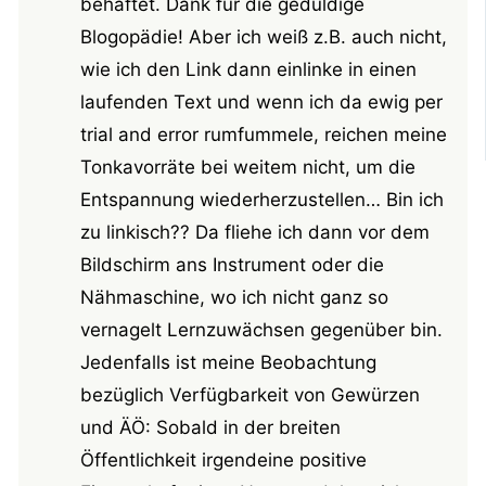
behaftet. Dank für die geduldige
Blogopädie! Aber ich weiß z.B. auch nicht,
wie ich den Link dann einlinke in einen
laufenden Text und wenn ich da ewig per
trial and error rumfummele, reichen meine
Tonkavorräte bei weitem nicht, um die
Entspannung wiederherzustellen… Bin ich
zu linkisch?? Da fliehe ich dann vor dem
Bildschirm ans Instrument oder die
Nähmaschine, wo ich nicht ganz so
vernagelt Lernzuwächsen gegenüber bin.
Jedenfalls ist meine Beobachtung
bezüglich Verfügbarkeit von Gewürzen
und ÄÖ: Sobald in der breiten
Öffentlichkeit irgendeine positive