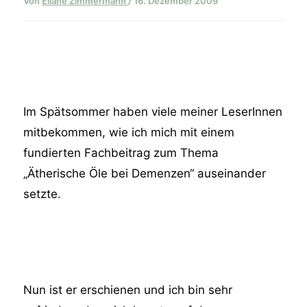
Von
Eliane Zimmermann
/
16. Dezember 2009
Im Spätsommer haben viele meiner LeserInnen
mitbekommen, wie ich mich mit einem
fundierten Fachbeitrag zum Thema
„Ätherische Öle bei Demenzen“ auseinander
setzte.
Nun ist er erschienen und ich bin sehr