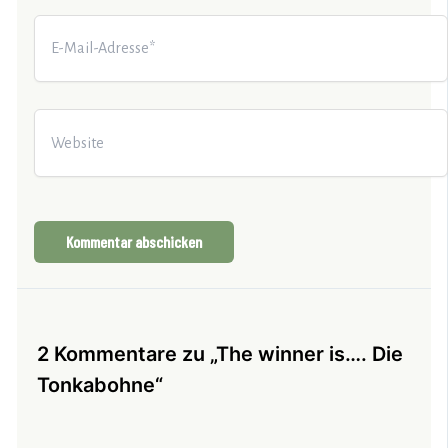
E-
Mail-
Adresse*
Website
2 Kommentare zu „The winner is…. Die
Tonkabohne“