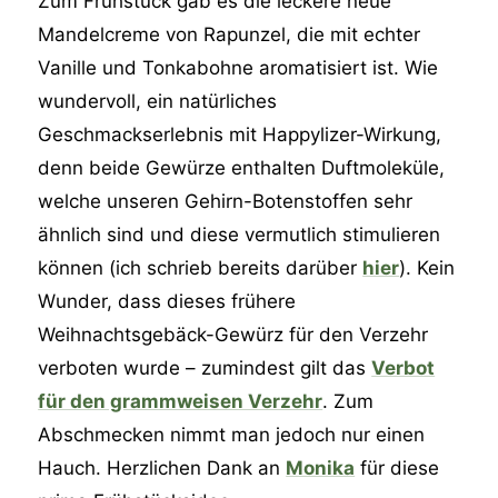
Zum Frühstück gab es die leckere neue
Mandelcreme von Rapunzel, die mit echter
Vanille und Tonkabohne aromatisiert ist. Wie
wundervoll, ein natürliches
Geschmackserlebnis mit Happylizer-Wirkung,
denn beide Gewürze enthalten Duftmoleküle,
welche unseren Gehirn-Botenstoffen sehr
ähnlich sind und diese vermutlich stimulieren
können (ich schrieb bereits darüber
hier
). Kein
Wunder, dass dieses frühere
Weihnachtsgebäck-Gewürz für den Verzehr
verboten wurde – zumindest gilt das
Verbot
für den grammweisen Verzehr
. Zum
Abschmecken nimmt man jedoch nur einen
Hauch. Herzlichen Dank an
Monika
für diese