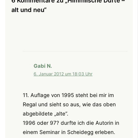
6 Kommentare zu „Himmlische Düfte –
alt und neu“
Gabi N.
6. Januar 2012 um 18:03 Uhr
11. Auflage von 1995 steht bei mir im
Regal und sieht so aus, wie das oben
abgebildete „alte“.
1996 oder 97? durfte ich die Autorin in
einem Seminar in Scheidegg erleben.