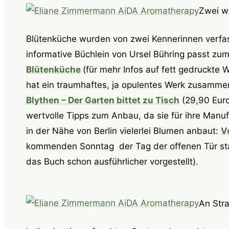
Zwei w
Blütenküche wurden von zwei Kennerinnen verfass
informative Büchlein von Ursel Bühring passt zu
Blütenküche
(für mehr Infos auf fett gedruckte W
hat ein traumhaftes, ja opulentes Werk zusammen
Blythen – Der Garten bittet zu Tisch
(29,90 Euro)
wertvolle Tipps zum Anbau, da sie für ihre Manu
in der Nähe von Berlin vielerlei Blumen anbaut:
V
kommenden Sonntag der Tag der offenen Tür stat
das Buch schon ausführlicher vorgestellt).
An Str