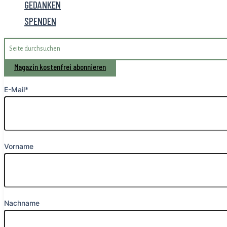
GEDANKEN
SPENDEN
Search
for:
Magazin kostenfrei abonnieren
E-Mail*
Vorname
Nachname