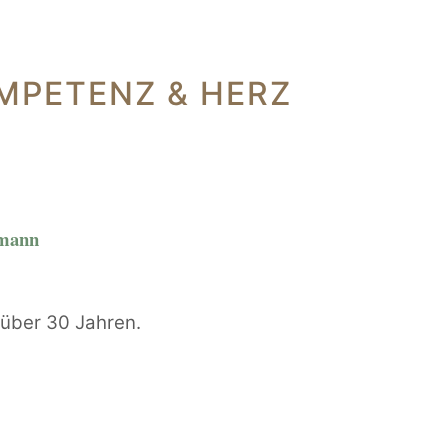
MPETENZ & HERZ
rmann
t über 30 Jahren.