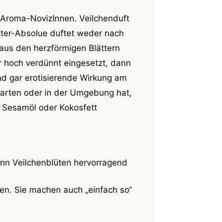
i Aroma-NovizInnen. Veilchenduft
ter-Absolue duftet weder nach
 aus den herzförmigen Blättern
r hoch verdünnt eingesetzt, dann
nd gar erotisierende Wirkung am
Garten oder in der Umgebung hat,
n Sesamöl oder Kokosfett
nn Veilchenblüten hervorragend
n. Sie machen auch „einfach so“