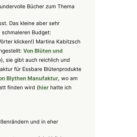
undervolle Bücher zum Thema
t. Das kleine aber sehr
m schmaleren Budget:
örter klicken!) Martina Kabitzsch
gestellt:
Von Blüten und
, sie gibt auch reichlich und
faktur für Essbare Blütenprodukte
on Blythen Manufaktur
, wo am
t finden wird (
hier
hatte ich
aßenrändern und in eher