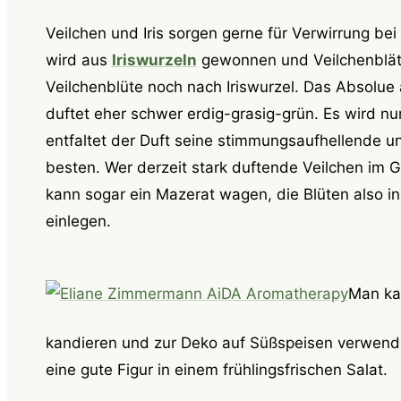
Veilchen und Iris sorgen gerne für Verwirrung be
wird aus
Iriswurzeln
gewonnen und Veilchenblät
Veilchenblüte noch nach Iriswurzel. Das Absolue
duftet eher schwer erdig-grasig-grün. Es wird nu
entfaltet der Duft seine stimmungsaufhellende u
besten. Wer derzeit stark duftende Veilchen im 
kann sogar ein Mazerat wagen, die Blüten also i
einlegen.
Man ka
kandieren und zur Deko auf Süßspeisen verwende
eine gute Figur in einem frühlingsfrischen Salat.