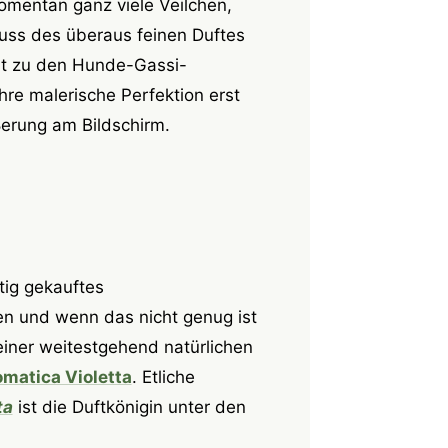
omentan ganz viele Veilchen,
uss des überaus feinen Duftes
ht zu den Hunde-Gassi-
hre malerische Perfektion erst
ßerung am Bildschirm.
tig gekauftes
n und wenn das nicht genug ist
iner weitestgehend natürlichen
matica Violetta
. Etliche
ta
ist die Duftkönigin unter den