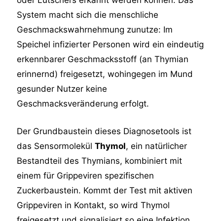
oder Lutschers erkannt werden können. Das
System macht sich die menschliche
Geschmackswahrnehmung zunutze: Im
Speichel infizierter Personen wird ein eindeutig
erkennbarer Geschmacksstoff (an Thymian
erinnernd) freigesetzt, wohingegen im Mund
gesunder Nutzer keine
Geschmacksveränderung erfolgt.​
Der Grundbaustein dieses Diagnosetools ist
das Sensormolekül
Thymol
, ein natürlicher
Bestandteil des Thymians, kombiniert mit
einem für Grippeviren spezifischen
Zuckerbaustein. Kommt der Test mit aktiven
Grippeviren in Kontakt, so wird Thymol
freigesetzt und signalisiert so eine Infektion