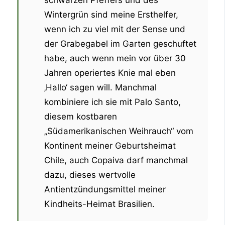
schwarzen Pfeffers und des
Wintergrün sind meine Ersthelfer,
wenn ich zu viel mit der Sense und
der Grabegabel im Garten geschuftet
habe, auch wenn mein vor über 30
Jahren operiertes Knie mal eben
‚Hallo‘ sagen will. Manchmal
kombiniere ich sie mit Palo Santo,
diesem kostbaren
„Südamerikanischen Weihrauch“ vom
Kontinent meiner Geburtsheimat
Chile, auch Copaiva darf manchmal
dazu, dieses wertvolle
Antientzündungsmittel meiner
Kindheits-Heimat Brasilien.