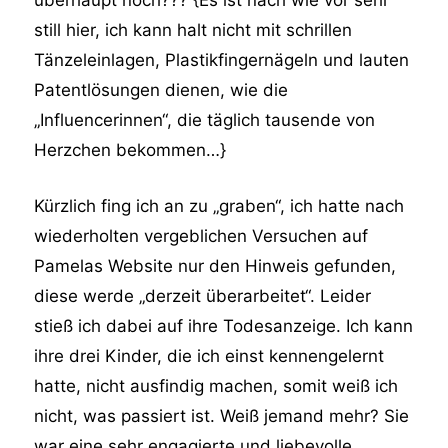
überhaupt noch??? {Es ist nach wie vor sehr
still hier, ich kann halt nicht mit schrillen
Tänzeleinlagen, Plastikfingernägeln und lauten
Patentlösungen dienen, wie die
„Influencerinnen“, die täglich tausende von
Herzchen bekommen…}
Kürzlich fing ich an zu „graben“, ich hatte nach
wiederholten vergeblichen Versuchen auf
Pamelas Website nur den Hinweis gefunden,
diese werde „derzeit überarbeitet“. Leider
stieß ich dabei auf ihre Todesanzeige. Ich kann
ihre drei Kinder, die ich einst kennengelernt
hatte, nicht ausfindig machen, somit weiß ich
nicht, was passiert ist. Weiß jemand mehr? Sie
war eine sehr engagierte und liebevolle