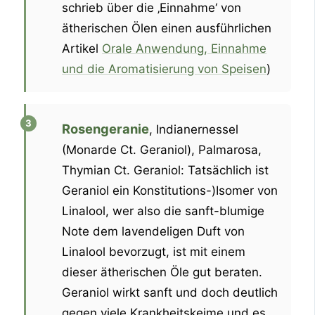
schrieb über die ‚Einnahme‘ von
ätherischen Ölen einen ausführlichen
Artikel
Orale Anwendung, Einnahme
und die Aromatisierung von Speisen
)
Rosengeranie
, Indianernessel
(Monarde Ct. Geraniol), Palmarosa,
Thymian Ct. Geraniol: Tatsächlich ist
Geraniol ein Konstitutions-)Isomer von
Linalool, wer also die sanft-blumige
Note dem lavendeligen Duft von
Linalool bevorzugt, ist mit einem
dieser ätherischen Öle gut beraten.
Geraniol wirkt sanft und doch deutlich
gegen viele Krankheitskeime und es