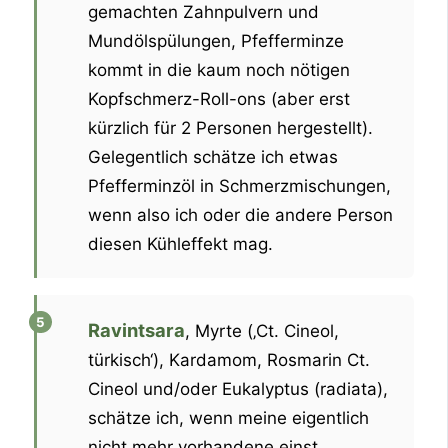
gemachten Zahnpulvern und
Mundölspülungen, Pfefferminze
kommt in die kaum noch nötigen
Kopfschmerz-Roll-ons (aber erst
kürzlich für 2 Personen hergestellt).
Gelegentlich schätze ich etwas
Pfefferminzöl in Schmerzmischungen,
wenn also ich oder die andere Person
diesen Kühleffekt mag.
Ravintsara
, Myrte (‚Ct. Cineol,
türkisch‘), Kardamom, Rosmarin Ct.
Cineol und/oder Eukalyptus (radiata),
schätze ich, wenn meine eigentlich
nicht mehr vorhandene einst