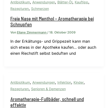
,
,
,
,
Antibiotikum
Anwendungen
Blätter-Öl
Kauftipp
,
Rezepturen
Schmerzen
Freie Nase mit Menthol – Aromatherapie bei
Schnupfen
Von
Eliane Zimmermann
/
18. Oktober 2009
In der Erkältungs- und Grippezeit kann man
sich etwas in der Apotheke kaufen… oder auch
einen Riechstift selbst beduften und
,
,
,
,
Antibiotikum
Anwendungen
Infektion
Kinder
,
Rezepturen
Senioren & Demenzen
Aromatherapie-Fußbäder, schnell und
effektiv