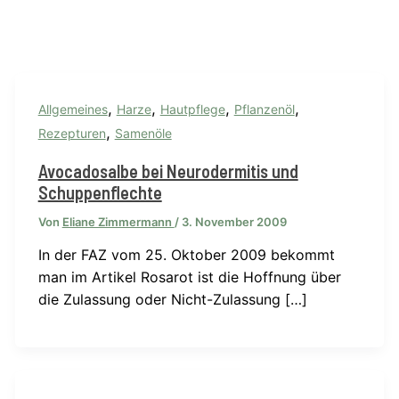
,
,
,
,
Allgemeines
Harze
Hautpflege
Pflanzenöl
,
Rezepturen
Samenöle
Avocadosalbe bei Neurodermitis und
Schuppenflechte
Von
Eliane Zimmermann
/
3. November 2009
In der FAZ vom 25. Oktober 2009 bekommt
man im Artikel Rosarot ist die Hoffnung über
die Zulassung oder Nicht-Zulassung […]