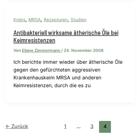
,
,
,
Krebs
MRSA
Rezepturen
Studien
Antibakteriell wirksame ätherische Öle bei
Keimresistenzen
Von
Eliane Zimmermann
/
24. November 2008
Ich berichte immer wieder über ätherische Öle
gegen den gefürchteten aggressiven
Krankenhauskeim MRSA und anderen
Keimresistenzen, durch die es zu
←
Zurück
1
…
3
4