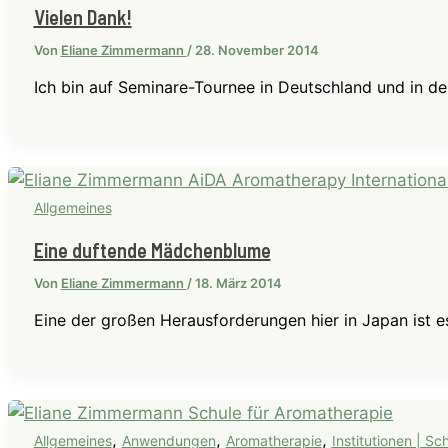
Vielen Dank!
Von
Eliane Zimmermann
/
28. November 2014
Ich bin auf Seminare-Tournee in Deutschland und in d
Allgemeines
Eine duftende Mädchenblume
Von
Eliane Zimmermann
/
18. März 2014
Eine der großen Herausforderungen hier in Japan ist e
,
,
,
Allgemeines
Anwendungen
Aromatherapie
Institutionen | S