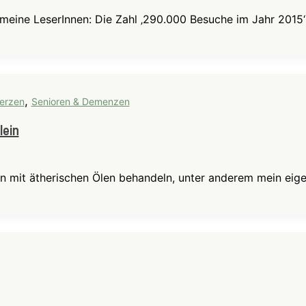
meine LeserInnen: Die Zahl ‚290.000 Besuche im Jahr 2015‘ 
,
erzen
Senioren & Demenzen
lein
ein mit ätherischen Ölen behandeln, unter anderem mein eig