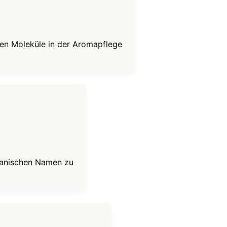
hen Moleküle in der Aromapflege
apanischen Namen zu