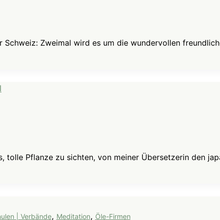
er Schweiz: Zweimal wird es um die wundervollen freundlic
s, tolle Pflanze zu sichten, von meiner Übersetzerin den j
,
,
chulen | Verbände
Meditation
Öle-Firmen