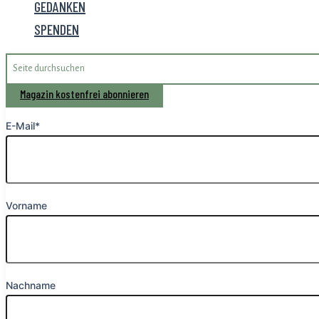
GEDANKEN
SPENDEN
Search
for:
Magazin kostenfrei abonnieren
E-Mail*
Vorname
Nachname