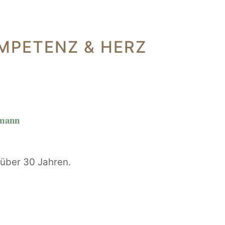
MPETENZ & HERZ
rmann
t über 30 Jahren.