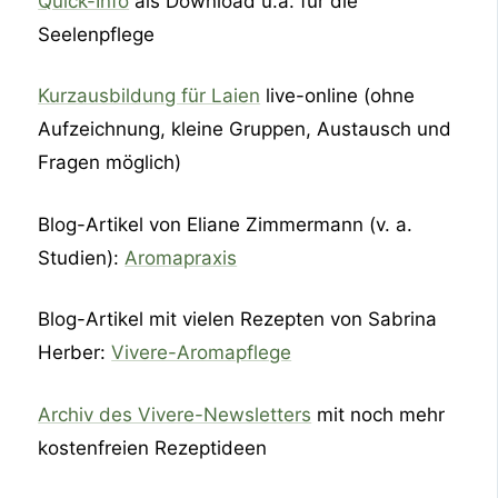
Quick-Info
als Download u.a. für die
Seelenpflege
Kurzausbildung für Laien
live-online (ohne
Aufzeichnung, kleine Gruppen, Austausch und
Fragen möglich)
Blog-Artikel von Eliane Zimmermann (v. a.
Studien):
Aromapraxis
Blog-Artikel mit vielen Rezepten von Sabrina
Herber:
Vivere-Aromapflege
Archiv des Vivere-Newsletters
mit noch mehr
kostenfreien Rezeptideen