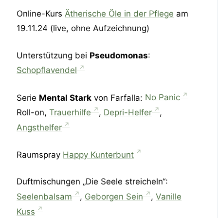
Online-Kurs
Ätherische Öle in der Pflege
am
19.11.24 (live, ohne Aufzeichnung)
Unterstützung bei
Pseudomonas
:
Schopflavendel
Serie
Mental Stark
von Farfalla:
No Panic
Roll-on,
Trauerhilfe
,
Depri-Helfer
,
Angsthelfer
Raumspray
Happy Kunterbunt
Duftmischungen „Die Seele streicheln“:
Seelenbalsam
,
Geborgen Sein
,
Vanille
Kuss