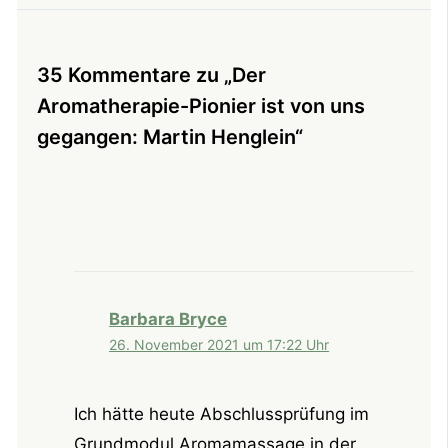
35 Kommentare zu „Der
Aromatherapie-Pionier ist von uns
gegangen: Martin Henglein“
Barbara Bryce
26. November 2021 um 17:22 Uhr
Ich hätte heute Abschlussprüfung im
Grundmodul Aromamassage in der