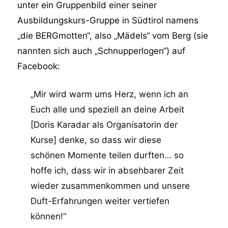
unter ein Gruppenbild einer seiner
Ausbildungskurs-Gruppe in Südtirol namens
„die BERGmotten“, also „Mädels“ vom Berg (sie
nannten sich auch „Schnupperlogen“) auf
Facebook:
„Mir wird warm ums Herz, wenn ich an
Euch alle und speziell an deine Arbeit
[Doris Karadar als Organisatorin der
Kurse] denke, so dass wir diese
schönen Momente teilen durften… so
hoffe ich, dass wir in absehbarer Zeit
wieder zusammenkommen und unsere
Duft-Erfahrungen weiter vertiefen
können!“