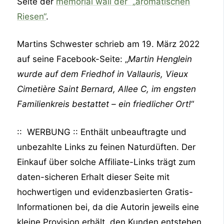
Seite der
memorial wall der „aromatischen
Riesen“
.
Martins Schwester schrieb am 19. März 2022
auf seine Facebook-Seite: „
Martin Henglein
wurde auf dem Friedhof in Vallauris, Vieux
Cimetière Saint Bernard, Allee C, im engsten
Familienkreis bestattet – ein friedlicher Ort!
“
:: WERBUNG :: Enthält unbeauftragte und
unbezahlte Links zu feinen Naturdüften. Der
Einkauf über solche Affiliate-Links trägt zum
daten-sicheren Erhalt dieser Seite mit
hochwertigen und evidenzbasierten Gratis-
Informationen bei, da die Autorin jeweils eine
kleine Provision erhält, den Kunden entstehen