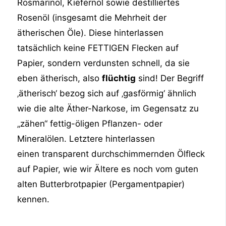
Rosmarinöl, Kiefernöl sowie destilliertes
Rosenöl (insgesamt die Mehrheit der
ätherischen Öle). Diese hinterlassen
tatsächlich keine FETTIGEN Flecken auf
Papier, sondern verdunsten schnell, da sie
eben ätherisch, also
flüchtig
sind! Der Begriff
‚ätherisch‘ bezog sich auf ‚gasförmig‘ ähnlich
wie die alte Äther-Narkose, im Gegensatz zu
„zähen“ fettig-öligen Pflanzen- oder
Mineralölen. Letztere hinterlassen
einen transparent durchschimmernden Ölfleck
auf Papier, wie wir Ältere es noch vom guten
alten Butterbrotpapier (Pergamentpapier)
kennen.