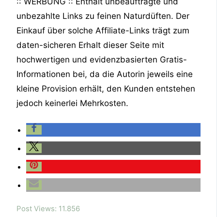
:: WERBUNG :: Enthält unbeauftragte und
unbezahlte Links zu feinen Naturdüften. Der
Einkauf über solche Affiliate-Links trägt zum
daten-sicheren Erhalt dieser Seite mit
hochwertigen und evidenzbasierten Gratis-
Informationen bei, da die Autorin jeweils eine
kleine Provision erhält, den Kunden entstehen
jedoch keinerlei Mehrkosten.
Post Views:
11.856