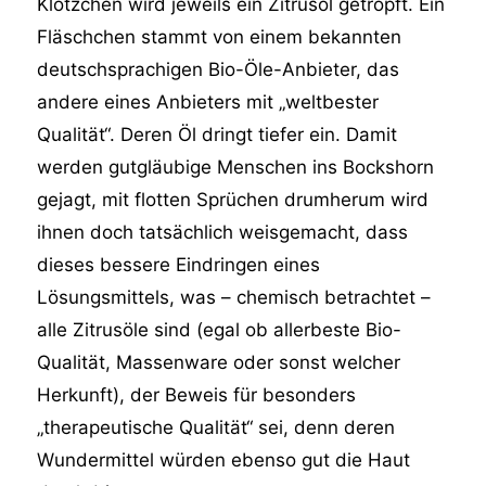
Klötzchen wird jeweils ein Zitrusöl getropft. Ein
Fläschchen stammt von einem bekannten
deutschsprachigen Bio-Öle-Anbieter, das
andere eines Anbieters mit „weltbester
Qualität“. Deren Öl dringt tiefer ein. Damit
werden gutgläubige Menschen ins Bockshorn
gejagt, mit flotten Sprüchen drumherum wird
ihnen doch tatsächlich weisgemacht, dass
dieses bessere Eindringen eines
Lösungsmittels, was – chemisch betrachtet –
alle Zitrusöle sind (egal ob allerbeste Bio-
Qualität, Massenware oder sonst welcher
Herkunft), der Beweis für besonders
„therapeutische Qualität“ sei, denn deren
Wundermittel würden ebenso gut die Haut