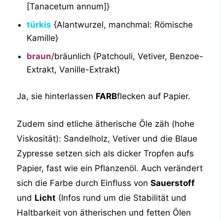
[Tanacetum annum]}
türkis
{Alantwurzel, manchmal: Römische
Kamille}
braun
/bräunlich {Patchouli, Vetiver, Benzoe-
Extrakt, Vanille-Extrakt}
Ja, sie hinterlassen
FARB
flecken auf Papier.
Zudem sind etliche ätherische Öle zäh (hohe
Viskosität): Sandelholz, Vetiver und die Blaue
Zypresse setzen sich als dicker Tropfen aufs
Papier, fast wie ein Pflanzenöl. Auch verändert
sich die Farbe durch Einfluss von
Sauerstoff
und
Licht
(Infos rund um die Stabilität und
Haltbarkeit von ätherischen und fetten Ölen