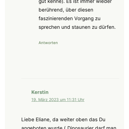
gut kenne). Es ist immer wieder
berührend, über diesen
faszinierenden Vorgang zu
sprechen und staunen zu dürfen.
Antworten
Kerstin
19. März 2023 um 11:31 Uhr
Liebe Eliane, da weiter oben das Du
angeboten wurde („Dinosaurier darf man