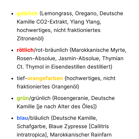
gelblich
(Lemongrass, Oregano, Deutsche
Kamille CO2-Extrakt, Ylang Ylang,
hochwertiges, nicht fraktioniertes
Zitronenöl}
rötlich
/rot-bräunlich {Marokkanische Myrte,
Rosen-Absolue, Jasmin-Absolue, Thymian
Ct. Thymol in Eisendestillen destilliert}
tief-
orangefarben
{hochwertiges, nicht
fraktioniertes Orangenöl}
grün
/grünlich {Rosengeranie, Deutsche
Kamille [je nach Alter des Öles]}
blau
/bläulich {Deutsche Kamille,
Schafgarbe, Blaue Zypresse [Callitris
intratropica], Marokkanischer Rainfarn