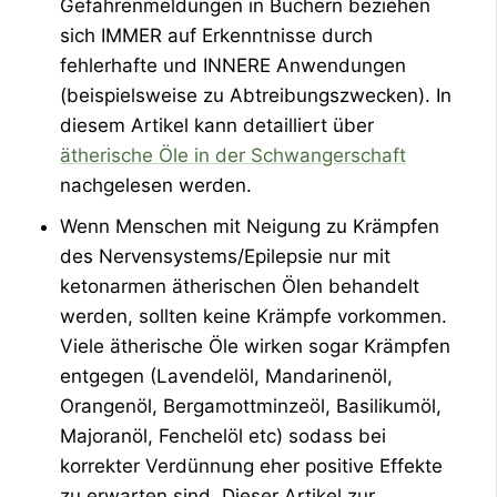
Gefahrenmeldungen in Büchern beziehen
sich IMMER auf Erkenntnisse durch
fehlerhafte und INNERE Anwendungen
(beispielsweise zu Abtreibungszwecken). In
diesem Artikel kann detailliert über
ätherische Öle in der Schwangerschaft
nachgelesen werden.
Wenn Menschen mit Neigung zu Krämpfen
des Nervensystems/Epilepsie nur mit
ketonarmen ätherischen Ölen behandelt
werden, sollten keine Krämpfe vorkommen.
Viele ätherische Öle wirken sogar Krämpfen
entgegen (Lavendelöl, Mandarinenöl,
Orangenöl, Bergamottminzeöl, Basilikumöl,
Majoranöl, Fenchelöl etc) sodass bei
korrekter Verdünnung eher positive Effekte
zu erwarten sind. Dieser Artikel zur