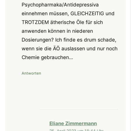
Psychopharmaka/Antidepressiva
einnehmen müssen, GLEICHZEITIG und
TROTZDEM ätherische Öle für sich
anwenden können in niederen
Dosierungen? Ich finde es drum schade,
wenn sie die ÄÖ auslassen und nur noch
Chemie gebrauchen…
Antworten
Eliane Zimmermann
25. April 2023 um 18:44 Uhr