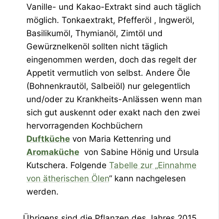
Vanille- und Kakao-Extrakt sind auch täglich
möglich. Tonkaextrakt, Pfefferöl , Ingweröl,
Basilikumöl, Thymianöl, Zimtöl und
Gewürznelkenöl sollten nicht täglich
eingenommen werden, doch das regelt der
Appetit vermutlich von selbst. Andere Öle
(Bohnenkrautöl, Salbeiöl) nur gelegentlich
und/oder zu Krankheits-Anlässen wenn man
sich gut auskennt oder exakt nach den zwei
hervorragenden Kochbüchern
Duftküche
von Maria Kettenring und
Aromaküche
von Sabine Hönig und Ursula
Kutschera. Folgende
Tabelle zur „Einnahme
von ätherischen Ölen
“ kann nachgelesen
werden.
Übrigens sind die Pflanzen des Jahres 2015