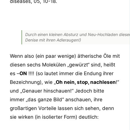
diseases, 05, 10-18.
Durch einen kleinen Absturz und Neu-Hochladen dieser G
Denise mit ihren Adleraugen!}
Wenn also (ein paar wenige) ätherische Öle mit
diesen sechs Molekülen „gewürzt“ sind, heißt
es –
ON
!!!! (so lautet immer die Endung ihrer
Bezeichnung), wie „
Oh nein, stop, nachlesen
!“
und „Genauer hinschauen!“ Jedoch bitte
immer „das ganze Bild“ anschauen, ihre
großartigen Vorteile lassen sich sehen, denn
sie wirken (in isolierter Form) deutlich: