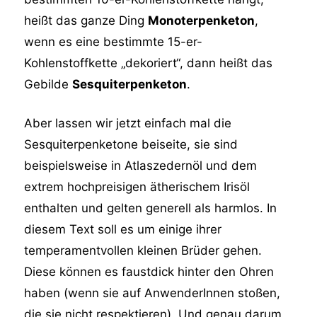
heißt das ganze Ding
Monoterpenketon
,
wenn es eine bestimmte 15-er-
Kohlenstoffkette „dekoriert“, dann heißt das
Gebilde
Sesquiterpenketon
.
Aber lassen wir jetzt einfach mal die
Sesquiterpenketone beiseite, sie sind
beispielsweise in Atlaszedernöl und dem
extrem hochpreisigen ätherischem Irisöl
enthalten und gelten generell als harmlos. In
diesem Text soll es um einige ihrer
temperamentvollen kleinen Brüder gehen.
Diese können es faustdick hinter den Ohren
haben (wenn sie auf AnwenderInnen stoßen,
die sie nicht respektieren). Und genau darum