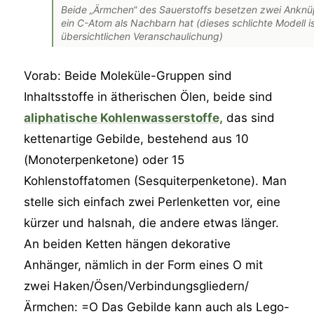
Beide „Ärmchen“ des Sauerstoffs besetzen zwei Anknüp
ein C-Atom als Nachbarn hat (dieses schlichte Modell i
übersichtlichen Veranschaulichung)
Vorab: Beide Moleküle-Gruppen sind
Inhaltsstoffe in ätherischen Ölen, beide sind
aliphatische Kohlenwasserstoffe,
das sind
kettenartige Gebilde, bestehend aus 10
(Monoterpenketone) oder 15
Kohlenstoffatomen (Sesquiterpenketone). Man
stelle sich einfach zwei Perlenketten vor, eine
kürzer und halsnah, die andere etwas länger.
An beiden Ketten hängen dekorative
Anhänger, nämlich in der Form eines O mit
zwei Haken/Ösen/Verbindungsgliedern/
Ärmchen: =O Das Gebilde kann auch als Lego-