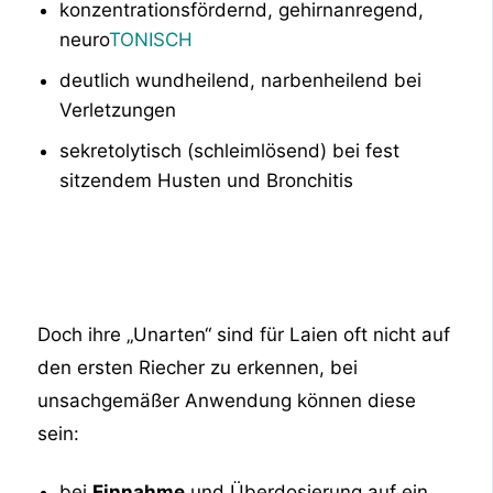
konzentrationsfördernd, gehirnanregend,
neuro
TONISCH
deutlich wundheilend, narbenheilend bei
Verletzungen
sekretolytisch (schleimlösend) bei fest
sitzendem Husten und Bronchitis
Doch ihre „Unarten“ sind für Laien oft nicht auf
den ersten Riecher zu erkennen, bei
unsachgemäßer Anwendung können diese
sein:
bei
Einnahme
und Überdosierung auf ein