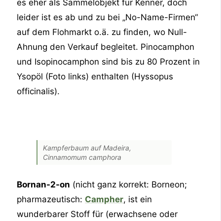
es eher als Sammelobjekt für Kenner, doch
leider ist es ab und zu bei „No-Name-Firmen“
auf dem Flohmarkt o.ä. zu finden, wo Null-
Ahnung den Verkauf begleitet. Pinocamphon
und Isopinocamphon sind bis zu 80 Prozent in
Ysopöl (Foto links) enthalten (Hyssopus
officinalis).
Kampferbaum auf Madeira,
Cinnamomum camphora
Bornan-2-on
(nicht ganz korrekt: Borneon;
pharmazeutisch:
Campher
, ist ein
wunderbarer Stoff für (erwachsene oder