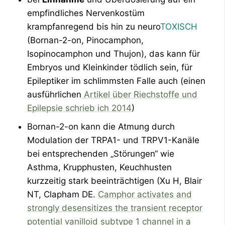
empfindliches Nervenkostüm
krampfanregend bis hin zu neuro
TOXISCH
(Bornan-2-on, Pinocamphon,
Isopinocamphon und Thujon), das kann für
Embryos und Kleinkinder tödlich sein, für
Epileptiker im schlimmsten Falle auch (einen
ausführlichen
Artikel über Riechstoffe und
Epilepsie schrieb ich 2014
)
Bornan-2-on kann die Atmung durch
Modulation der TRPA1- und TRPV1-Kanäle
bei entsprechenden „Störungen“ wie
Asthma, Krupphusten, Keuchhusten
kurzzeitig stark beeinträchtigen (Xu H, Blair
NT, Clapham DE.
Camphor activates and
strongly desensitizes the transient receptor
potential vanilloid subtype 1 channel in a