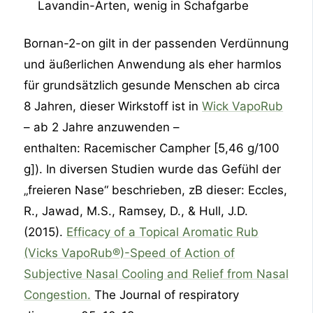
Lavandin-Arten, wenig in Schafgarbe
Bornan-2-on gilt in der passenden Verdünnung
und äußerlichen Anwendung als eher harmlos
für grundsätzlich gesunde Menschen ab circa
8 Jahren, dieser Wirkstoff ist in
Wick VapoRub
– ab 2 Jahre anzuwenden –
enthalten: Racemischer Campher [5,46 g/100
g]). In diversen Studien wurde das Gefühl der
„freieren Nase“ beschrieben, zB dieser: Eccles,
R., Jawad, M.S., Ramsey, D., & Hull, J.D.
(2015).
Efficacy of a Topical Aromatic Rub
(Vicks VapoRub®)-Speed of Action of
Subjective Nasal Cooling and Relief from Nasal
Congestion.
The Journal of respiratory