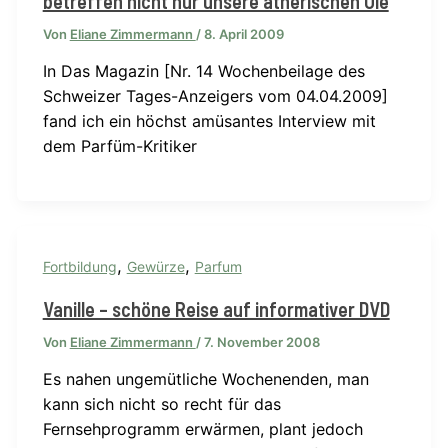
betreffen nicht nur unsere ätherischen Öle
Von
Eliane Zimmermann
/
8. April 2009
In Das Magazin [Nr. 14 Wochenbeilage des
Schweizer Tages-Anzeigers vom 04.04.2009]
fand ich ein höchst amüsantes Interview mit
dem Parfüm-Kritiker
,
,
Fortbildung
Gewürze
Parfum
Vanille – schöne Reise auf informativer DVD
Von
Eliane Zimmermann
/
7. November 2008
Es nahen ungemütliche Wochenenden, man
kann sich nicht so recht für das
Fernsehprogramm erwärmen, plant jedoch