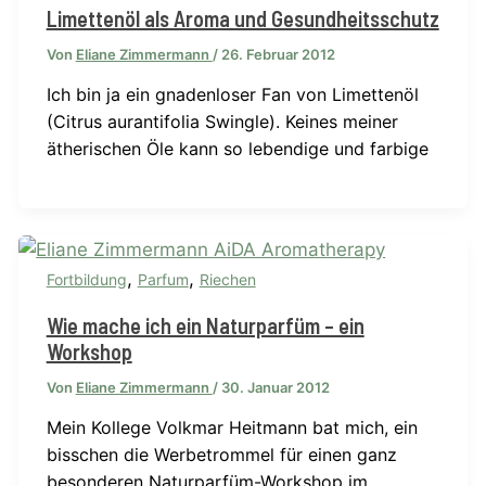
Limettenöl als Aroma und Gesundheitsschutz
Von
Eliane Zimmermann
/
26. Februar 2012
Ich bin ja ein gnadenloser Fan von Limettenöl
(Citrus aurantifolia Swingle). Keines meiner
ätherischen Öle kann so lebendige und farbige
,
,
Fortbildung
Parfum
Riechen
Wie mache ich ein Naturparfüm – ein
Workshop
Von
Eliane Zimmermann
/
30. Januar 2012
Mein Kollege Volkmar Heitmann bat mich, ein
bisschen die Werbetrommel für einen ganz
besonderen Naturparfüm-Workshop im