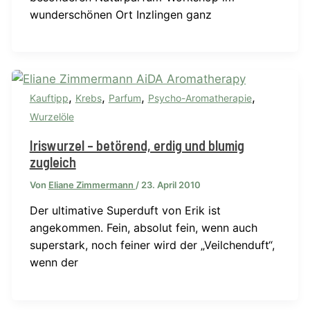
wunderschönen Ort Inzlingen ganz
,
,
,
,
Kauftipp
Krebs
Parfum
Psycho-Aromatherapie
Wurzelöle
Iriswurzel – betörend, erdig und blumig
zugleich
Von
Eliane Zimmermann
/
23. April 2010
Der ultimative Superduft von Erik ist
angekommen. Fein, absolut fein, wenn auch
superstark, noch feiner wird der „Veilchenduft“,
wenn der