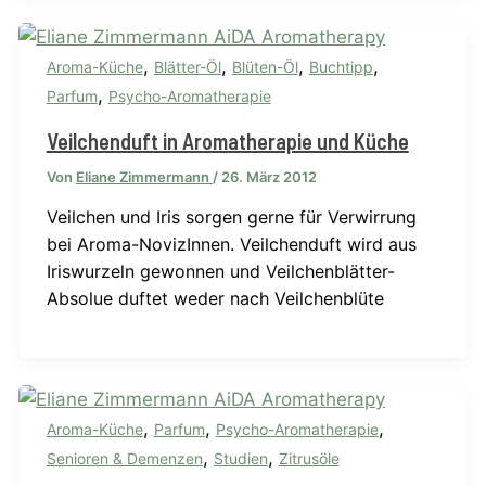
,
,
,
,
Aroma-Küche
Blätter-Öl
Blüten-Öl
Buchtipp
,
Parfum
Psycho-Aromatherapie
Veilchenduft in Aromatherapie und Küche
Von
Eliane Zimmermann
/
26. März 2012
Veilchen und Iris sorgen gerne für Verwirrung
bei Aroma-NovizInnen. Veilchenduft wird aus
Iriswurzeln gewonnen und Veilchenblätter-
Absolue duftet weder nach Veilchenblüte
,
,
,
Aroma-Küche
Parfum
Psycho-Aromatherapie
,
,
Senioren & Demenzen
Studien
Zitrusöle