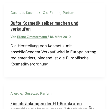
,
,
,
Gesetze
Kosmetik
Öle-Firmen
Parfum
Dufte Kosmetik selber machen und
verkaufen
Von
Eliane Zimmermann
/
18. März 2010
Die Herstellung von Kosmetik mit
anschließendem Verkauf wird in Europa streng
reglementiert, bindend ist die Europäische
Kosmetikverordnung.
,
,
Allergie
Gesetze
Parfum
Einschränkungen der EU-Bürokraten