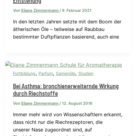
Entstehung
Von
Eliane Zimmermann
/
9. Februar 2021
In den letzten Jahren setzte mit dem Boom der
ätherischen Öle – teilweise auf Raubbau
bestimmter Duftpflanzen basierend, auch eine
,
,
,
Fortbildung
Parfum
Samenöle
Studien
Bei Asthma: bronchienerweiternde Wirkung
durch Riechstoffe
Von
Eliane Zimmermann
/
12. August 2016
Immer mehr wird von Wissenschaftlern erkannt,
dass nicht nur die Riechrezeptoren, die
unserer Nase zugeordnet sind, auf