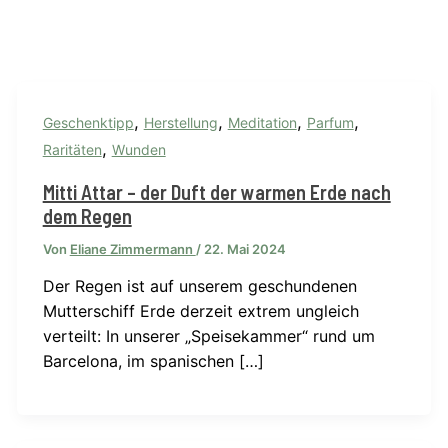
,
,
,
,
Geschenktipp
Herstellung
Meditation
Parfum
,
Raritäten
Wunden
Mitti Attar – der Duft der warmen Erde nach
dem Regen
Von
Eliane Zimmermann
/
22. Mai 2024
Der Regen ist auf unserem geschundenen
Mutterschiff Erde derzeit extrem ungleich
verteilt: In unserer „Speisekammer“ rund um
Barcelona, im spanischen […]