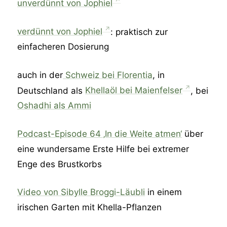
unverdünnt von Jophiel
verdünnt von Jophiel
: praktisch zur
einfacheren Dosierung
auch in der
Schweiz bei Florentia
, in
Deutschland als
Khellaöl bei Maienfelser
, bei
Oshadhi als Ammi
Podcast-Episode 64 ‚In die Weite atmen‘
über
eine wundersame Erste Hilfe bei extremer
Enge des Brustkorbs
Video von Sibylle Broggi-Läubli
in einem
irischen Garten mit Khella-Pflanzen