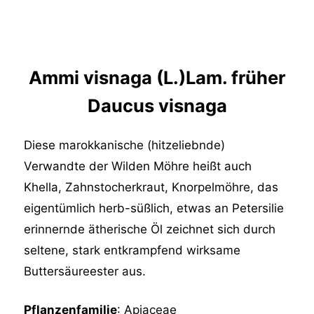
Ammi visnaga (L.)Lam.
früher
Daucus visnaga
Diese marokkanische (hitzeliebnde)
Verwandte der Wilden Möhre heißt auch
Khella, Zahnstocherkraut, Knorpelmöhre, das
eigentümlich herb-süßlich, etwas an Petersilie
erinnernde ätherische Öl zeichnet sich durch
seltene, stark entkrampfend wirksame
Buttersäureester aus.
Pflanzenfamilie
: Apiaceae