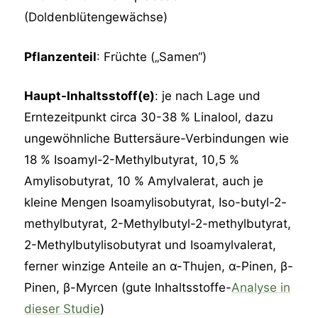
(Doldenblütengewächse)
Pflanzenteil
: Früchte („Samen“)
Haupt-Inhaltsstoff(e)
: je nach Lage und
Erntezeitpunkt circa 30-38 % Linalool, dazu
ungewöhnliche Buttersäure-Verbindungen wie
18 % Isoamyl-2-Methylbutyrat, 10,5 %
Amylisobutyrat, 10 % Amylvalerat, auch je
kleine Mengen Isoamylisobutyrat, Iso-butyl-2-
methylbutyrat, 2-Methylbutyl-2-methylbutyrat,
2-Methylbutylisobutyrat und Isoamylvalerat,
ferner winzige Anteile an α-Thujen, α-Pinen, β-
Pinen, β-Myrcen (gute Inhaltsstoffe-
Analyse in
dieser Studie
)