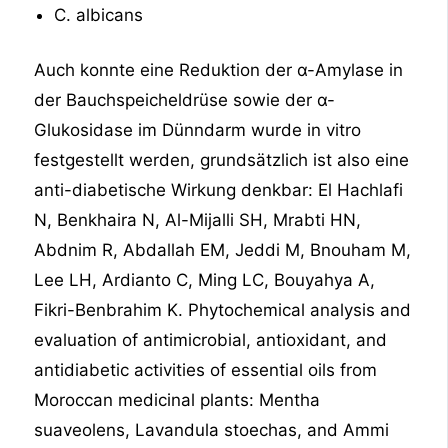
C. albicans
Auch konnte eine Reduktion der α-Amylase in
der Bauchspeicheldrüse sowie der α-
Glukosidase im Dünndarm wurde in vitro
festgestellt werden, grundsätzlich ist also eine
anti-diabetische Wirkung denkbar: El Hachlafi
N, Benkhaira N, Al-Mijalli SH, Mrabti HN,
Abdnim R, Abdallah EM, Jeddi M, Bnouham M,
Lee LH, Ardianto C, Ming LC, Bouyahya A,
Fikri-Benbrahim K. Phytochemical analysis and
evaluation of antimicrobial, antioxidant, and
antidiabetic activities of essential oils from
Moroccan medicinal plants: Mentha
suaveolens, Lavandula stoechas, and Ammi