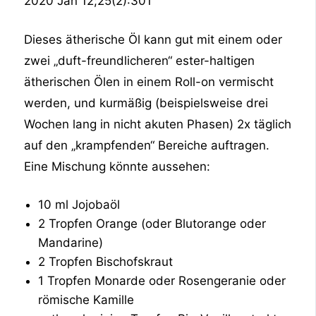
2020 Jan 12;25(2):301
Dieses ätherische Öl kann gut mit einem oder
zwei „duft-freundlicheren“ ester-haltigen
ätherischen Ölen in einem Roll-on vermischt
werden, und kurmäßig (beispielsweise drei
Wochen lang in nicht akuten Phasen) 2x täglich
auf den „krampfenden“ Bereiche auftragen.
Eine Mischung könnte aussehen:
10 ml Jojobaöl
2 Tropfen Orange (oder Blutorange oder
Mandarine)
2 Tropfen Bischofskraut
1 Tropfen Monarde oder Rosengeranie oder
römische Kamille