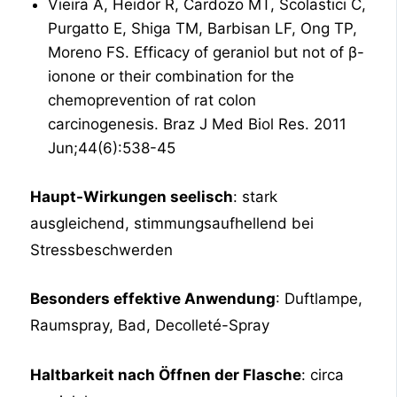
Vieira A, Heidor R, Cardozo MT, Scolastici C,
Purgatto E, Shiga TM, Barbisan LF, Ong TP,
Moreno FS. Efficacy of geraniol but not of β-
ionone or their combination for the
chemoprevention of rat colon
carcinogenesis. Braz J Med Biol Res. 2011
Jun;44(6):538-45
Haupt-Wirkungen seelisch
: stark
ausgleichend, stimmungsaufhellend bei
Stressbeschwerden
Besonders effektive Anwendung
: Duftlampe,
Raumspray, Bad, Decolleté-Spray
Haltbarkeit nach Öffnen der Flasche
: circa