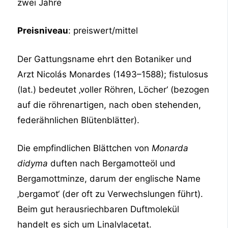
zwei Jahre
Preisniveau
: preiswert/mittel
Der Gattungsname ehrt den Botaniker und
Arzt Nicolás Monardes (1493–1588); fistulosus
(lat.) bedeutet ‚voller Röhren, Löcher‘ (bezogen
auf die röhrenartigen, nach oben stehenden,
federähnlichen Blütenblätter).
Die empfindlichen Blättchen von
Monarda
didyma
duften nach Bergamotteöl und
Bergamottminze, darum der englische Name
‚bergamot‘ (der oft zu Verwechslungen führt).
Beim gut herausriechbaren Duftmolekül
handelt es sich um Linalylacetat.