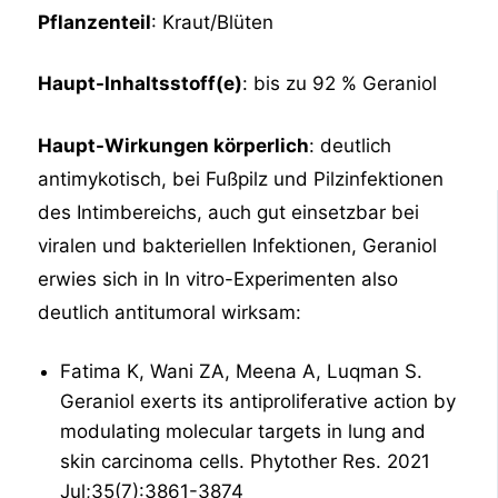
Pflanzenteil
: Kraut/Blüten
Haupt-Inhaltsstoff(e)
: bis zu 92 % Geraniol
Haupt-Wirkungen körperlich
: deutlich
antimykotisch, bei Fußpilz und Pilzinfektionen
des Intimbereichs, auch gut einsetzbar bei
viralen und bakteriellen Infektionen, Geraniol
erwies sich in In vitro-Experimenten also
deutlich antitumoral wirksam:
Fatima K, Wani ZA, Meena A, Luqman S.
Geraniol exerts its antiproliferative action by
modulating molecular targets in lung and
skin carcinoma cells. Phytother Res. 2021
Jul;35(7):3861-3874