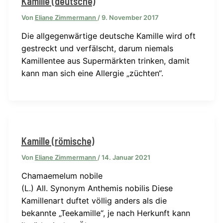
Kamille (deutsche)
Von
Eliane Zimmermann
/
9. November 2017
Die allgegenwärtige deutsche Kamille wird oft
gestreckt und verfälscht, darum niemals
Kamillentee aus Supermärkten trinken, damit
kann man sich eine Allergie „züchten“.
Kamille (römische)
Von
Eliane Zimmermann
/
14. Januar 2021
Chamaemelum nobile
(L.) All. Synonym Anthemis nobilis Diese
Kamillenart duftet völlig anders als die
bekannte „Teekamille“, je nach Herkunft kann