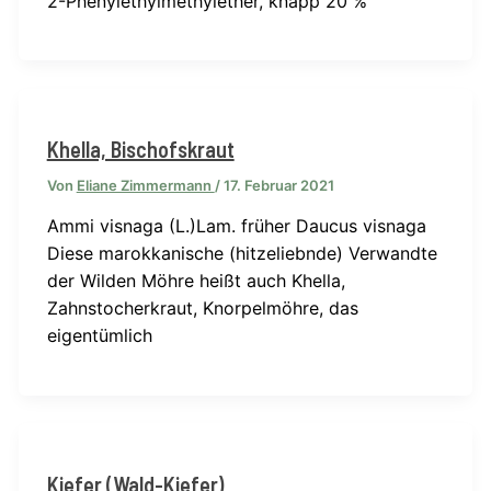
2-Phenylethylmethylether, knapp 20 %
Khella, Bischofskraut
Von
Eliane Zimmermann
/
17. Februar 2021
Ammi visnaga (L.)Lam. früher Daucus visnaga
Diese marokkanische (hitzeliebnde) Verwandte
der Wilden Möhre heißt auch Khella,
Zahnstocherkraut, Knorpelmöhre, das
eigentümlich
Kiefer (Wald-Kiefer)