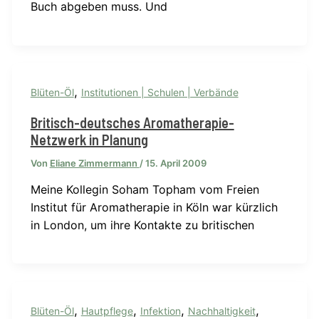
Buch abgeben muss. Und
,
Blüten-Öl
Institutionen | Schulen | Verbände
Britisch-deutsches Aromatherapie-
Netzwerk in Planung
Von
Eliane Zimmermann
/
15. April 2009
Meine Kollegin Soham Topham vom Freien
Institut für Aromatherapie in Köln war kürzlich
in London, um ihre Kontakte zu britischen
,
,
,
,
Blüten-Öl
Hautpflege
Infektion
Nachhaltigkeit