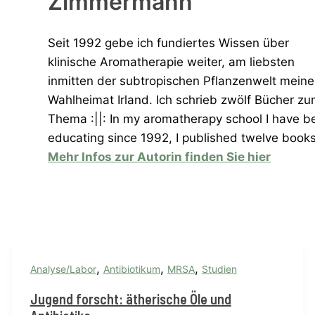
Zimmermann
Seit 1992 gebe ich fundiertes Wissen über
klinische Aromatherapie weiter, am liebsten
inmitten der subtropischen Pflanzenwelt meine
Wahlheimat Irland. Ich schrieb zwölf Bücher z
Thema :||: In my aromatherapy school I have b
educating since 1992, I published twelve book
Mehr Infos zur Autorin finden Sie hier
,
,
,
Analyse/Labor
Antibiotikum
MRSA
Studien
Jugend forscht: ätherische Öle und