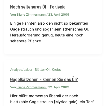
Noch selteneres Öl – Fokienia
Von
Eliane Zimmermann
/
23. April 2009
Einige kannten also den nicht so bekannten
Gagelstrauch und sogar sein ätherisches Öl.
Herausforderung genug, heute eine noch
seltenere Pflanze
,
,
Analyse/Labor
Blätter-Öl
Krebs
Gagelkätzchen – kennen Sie das Öl?
Von
Eliane Zimmermann
/
22. April 2009
Hier blüht momentan überall der noch
blattkahle Gagelstrauch [Myrica gale], ein Torf-