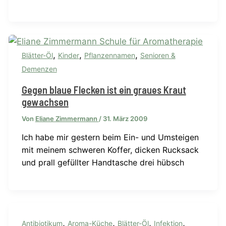
,
,
,
Blätter-Öl
Kinder
Pflanzennamen
Senioren &
Demenzen
Gegen blaue Flecken ist ein graues Kraut
gewachsen
Von
Eliane Zimmermann
/
31. März 2009
Ich habe mir gestern beim Ein- und Umsteigen
mit meinem schweren Koffer, dicken Rucksack
und prall gefüllter Handtasche drei hübsch
,
,
,
,
Antibiotikum
Aroma-Küche
Blätter-Öl
Infektion