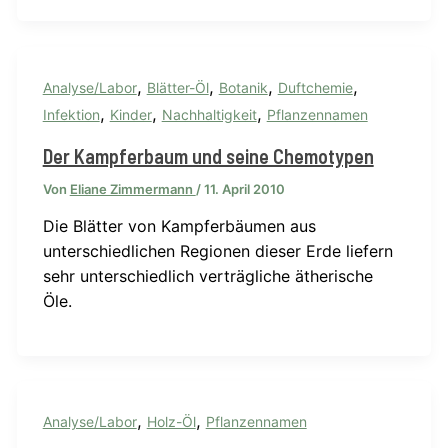
,
,
,
,
Analyse/Labor
Blätter-Öl
Botanik
Duftchemie
,
,
,
Infektion
Kinder
Nachhaltigkeit
Pflanzennamen
Der Kampferbaum und seine Chemotypen
Von
Eliane Zimmermann
/
11. April 2010
Die Blätter von Kampferbäumen aus
unterschiedlichen Regionen dieser Erde liefern
sehr unterschiedlich verträgliche ätherische
Öle.
,
,
Analyse/Labor
Holz-Öl
Pflanzennamen