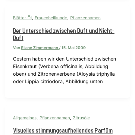
,
,
Blätter-Öl
Frauenheilkunde
Pflanzennamen
Der Unterschied zwischen Duft und Nicht-
Duft
Von
Eliane Zimmermann
/
15. Mai 2009
Gestern haben wir den Unterschied zwischen
Eisenkraut (Verbena officinalis, Abbildung
oben) und Zitronenverbene (Aloysia triphylla
oder Lippia citriodora, Abbildung unten
,
,
Allgemeines
Pflanzennamen
Zitrusöle
Visuelles stimmungsaufhellendes Parfüm