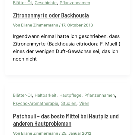
,
,
Blätter-Öl
Geschichte
Pflanzennamen
Zitronenmyrte oder Backhousia
Von
Eliane Zimmermann
/
17. Oktober 2013
Irgendwann einmal hatte ich geschrieben, dass
Zitronenmyrte (Backhousia citriodora F. Muell )
eines der wenigen Duft-Gewächse sei, das ich
noch nicht
,
,
,
,
Blätter-Öl
Haltbarkeit
Hautpflege
Pflanzennamen
,
,
Psycho-Aromatherapie
Studien
Viren
Patchouli – das beste Mittel bei Hautpilz und
anderen Hautproblemen
Von
Eliane Zimmermann
/
25. Januar 2012