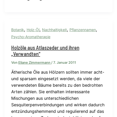
,
,
,
,
Botanik
Holz-Öl
Nachhaltigkeit
Pflanzennamen
Psycho-Aromatherapie
Holzöle aus Atlaszeder und ihren
„Verwandten“
Von
Eliane Zimmermann
/
7. Januar 2011
Ätherische Öle aus Hölzern sollten immer acht-
und sparsam eingesetzt werden, da viele der
verwendeten Bäume bereits zu den bedrohten
Arten zählen. Sie enthalten interessante
Mischungen aus unterschiedlichen
Sesquiterpenverbindungen und wirken dadurch
entzündungshemmend und regulierend auf das