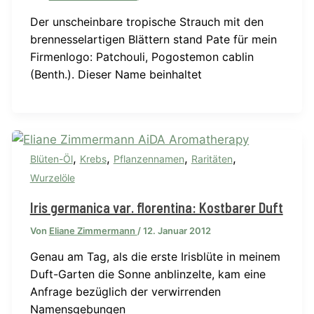
Der unscheinbare tropische Strauch mit den
brennesselartigen Blättern stand Pate für mein
Firmenlogo: Patchouli, Pogostemon cablin
(Benth.). Dieser Name beinhaltet
,
,
,
,
Blüten-Öl
Krebs
Pflanzennamen
Raritäten
Wurzelöle
Iris germanica var. florentina: Kostbarer Duft
Von
Eliane Zimmermann
/
12. Januar 2012
Genau am Tag, als die erste Irisblüte in meinem
Duft-Garten die Sonne anblinzelte, kam eine
Anfrage bezüglich der verwirrenden
Namensgebungen