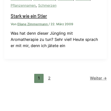
,
Pflanzennamen
Schmerzen
Stark wie ein Stier
Von
Eliane Zimmermann
/
22. März 2009
Was hat denn dieser Jüngling mit
Aromatherapie zu tun? Sehr viel! Heute sprach
er mit mir, denn ich jätete ein
1
2
Weiter
→