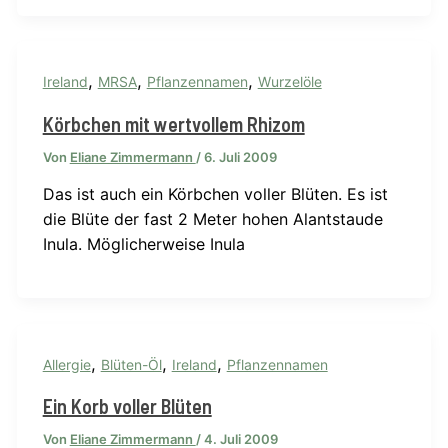
,
,
,
Ireland
MRSA
Pflanzennamen
Wurzelöle
Körbchen mit wertvollem Rhizom
Von
Eliane Zimmermann
/
6. Juli 2009
Das ist auch ein Körbchen voller Blüten. Es ist
die Blüte der fast 2 Meter hohen Alantstaude
Inula. Möglicherweise Inula
,
,
,
Allergie
Blüten-Öl
Ireland
Pflanzennamen
Ein Korb voller Blüten
Von
Eliane Zimmermann
/
4. Juli 2009