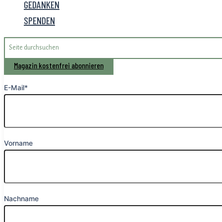
GEDANKEN
SPENDEN
Search
for:
Magazin kostenfrei abonnieren
E-Mail*
Vorname
Nachname