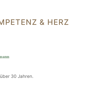
MPETENZ & HERZ
rmann
t über 30 Jahren.