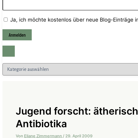
Ja, ich möchte kostenlos über neue Blog-Einträge 
Kategorien
Jugend forscht: ätherisc
Antibiotika
Von
Eliane Zimmermann
/
29. April 2009