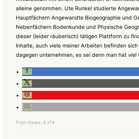
alleine genommen. Ute Runkel studierte Angewa
Hauptfächern Angewandte Biogeographie und Ge
Nebenfächern Bodenkunde und Physische Geografi
dieser (leider räuberisch) tätigen Plattform zu fin
Inhalte, auch viele meiner Arbeiten befinden sic
dagegen unternehmen, es sei denn man hat viel G
Post Views:
4.214