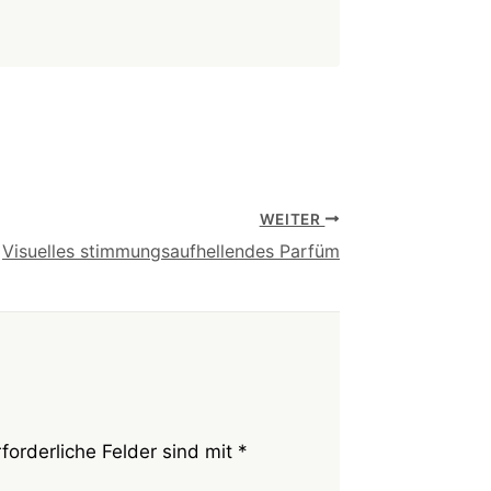
WEITER
Visuelles stimmungsaufhellendes Parfüm
rforderliche Felder sind mit
*