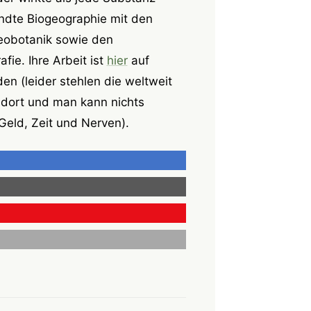
ndte Biogeographie mit den
obotanik sowie den
e. Ihre Arbeit ist
hier
auf
den (leider stehlen die weltweit
h dort und man kann nichts
eld, Zeit und Nerven).