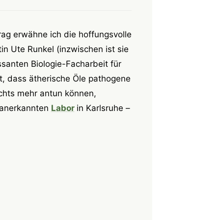
rag erwähne ich die hoffungsvolle
in Ute Runkel (inzwischen ist sie
essanten Biologie-Facharbeit für
est, dass ätherische Öle pathogene
ichts mehr antun können,
 anerkannten
Labor
in Karlsruhe –