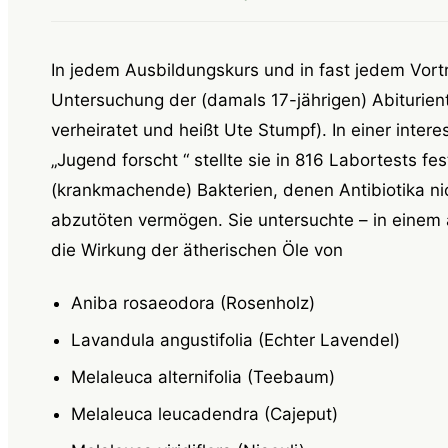
In jedem Ausbildungskurs und in fast jedem Vort
Untersuchung der (damals 17-jährigen) Abiturient
verheiratet und heißt Ute Stumpf). In einer inter
„Jugend forscht “ stellte sie in 816 Labortests f
(krankmachende) Bakterien, denen Antibiotika n
abzutöten vermögen. Sie untersuchte – in einem
die Wirkung der ätherischen Öle von
Aniba rosaeodora (Rosenholz)
Lavandula angustifolia (Echter Lavendel)
Melaleuca alternifolia (Teebaum)
Melaleuca leucadendra (Cajeput)