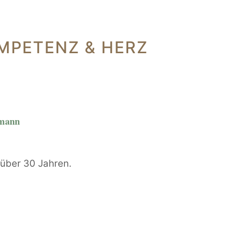
MPETENZ & HERZ
rmann
t über 30 Jahren.