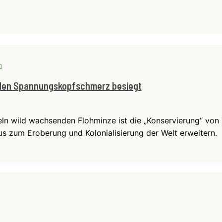
n
e den Spannungskopfschmerz besiegt
nseln wild wachsenden Flohminze ist die „Konservierung“ v
us zum Eroberung und Kolonialisierung der Welt erweitern.