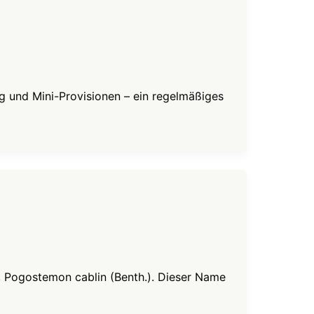
 und Mini-Provisionen – ein regelmäßiges
i, Pogostemon cablin (Benth.). Dieser Name