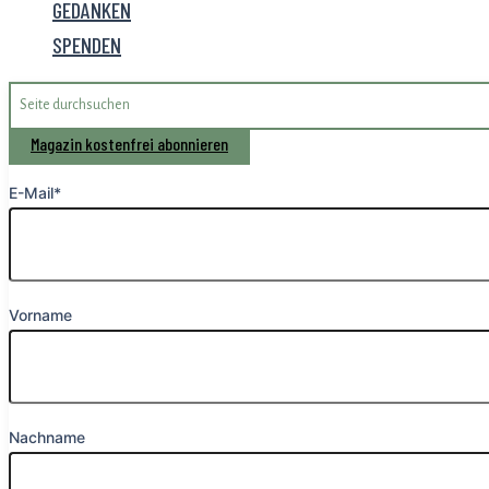
GEDANKEN
SPENDEN
Search
for:
Magazin kostenfrei abonnieren
E-Mail*
Vorname
Nachname