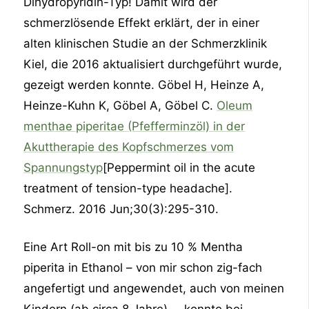
Dihydropyridin-Typ! Damit wird der
schmerzlösende Effekt erklärt, der in einer
alten klinischen Studie an der Schmerzklinik
Kiel, die 2016 aktualisiert durchgeführt wurde,
gezeigt werden konnte. Göbel H, Heinze A,
Heinze-Kuhn K, Göbel A, Göbel C.
Oleum
menthae piperitae (Pfefferminzöl) in der
Akuttherapie des Kopfschmerzes vom
Spannungstyp
[Peppermint oil in the acute
treatment of tension-type headache].
Schmerz. 2016 Jun;30(3):295-310.
Eine Art Roll-on mit bis zu 10 % Mentha
piperita in Ethanol – von mir schon zig-fach
angefertigt und angewendet, auch von meinen