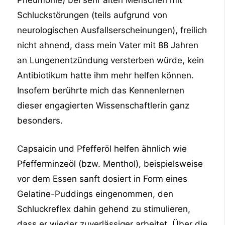
Pneumonie) bei sehr alten Menschen mit
Schluckstörungen (teils aufgrund von
neurologischen Ausfallserscheinungen), freilich
nicht ahnend, dass mein Vater mit 88 Jahren
an Lungenentzündung versterben würde, kein
Antibiotikum hatte ihm mehr helfen können.
Insofern berührte mich das Kennenlernen
dieser engagierten Wissenschaftlerin ganz
besonders.
Capsaicin und Pfefferöl helfen ähnlich wie
Pfefferminzeöl (bzw. Menthol), beispielsweise
vor dem Essen sanft dosiert in Form eines
Gelatine-Puddings eingenommen, den
Schluckreflex dahin gehend zu stimulieren,
dass er wieder zuverlässiger arbeitet. Über die