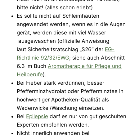
bitte nicht! (alles schon erlebt)
Es sollte nicht auf Schleimhäuten
angewendet werden, wenn es in die Augen
gerät, werden diese mit viel Wasser
ausgewaschen (offizielle Anweisung
laut Sicherheitsratschlag „S26“ der
EG-
Richtlinie 92/32/EWG
; siehe auch Abschnitt
6.3 im Buch
Aromatherapie für Pflege und
Heilberufe
).
Bei Fieber stark verdünnen, besser
Pfefferminzhydrolat oder Pfefferminztee in
hochwertiger Apotheken-Qualität als
Wadenwickel/Waschung einsetzen.
Bei
Epilepsie
darf es nur von gut geschulten
Experten empfohlen werden.
Nicht innerlich anwenden bei