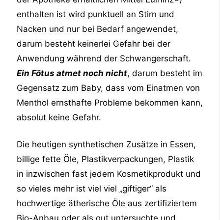
enthalten ist wird punktuell an Stirn und
Nacken und nur bei Bedarf angewendet,
darum besteht keinerlei Gefahr bei der
Anwendung während der Schwangerschaft.
Ein Fötus atmet noch nicht
, darum besteht im
Gegensatz zum Baby, dass vom Einatmen von
Menthol ernsthafte Probleme bekommen kann,
absolut keine Gefahr.
Die heutigen synthetischen Zusätze in Essen,
billige fette Öle, Plastikverpackungen, Plastik
in inzwischen fast jedem Kosmetikprodukt und
so vieles mehr ist viel viel „giftiger“ als
hochwertige ätherische Öle aus zertifiziertem
Bio-Anbau oder als gut untersuchte und