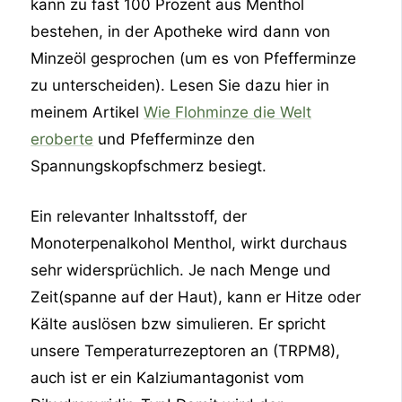
kann zu fast 100 Prozent aus Menthol
bestehen, in der Apotheke wird dann von
Minzeöl gesprochen (um es von Pfefferminze
zu unterscheiden). Lesen Sie dazu hier in
meinem Artikel
Wie Flohminze die Welt
eroberte
und Pfefferminze den
Spannungskopfschmerz besiegt.
Ein relevanter Inhaltsstoff, der
Monoterpenalkohol Menthol, wirkt durchaus
sehr widersprüchlich. Je nach Menge und
Zeit(spanne auf der Haut), kann er Hitze oder
Kälte auslösen bzw simulieren. Er spricht
unsere Temperaturrezeptoren an (TRPM8),
auch ist er ein Kalziumantagonist vom