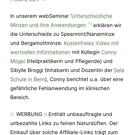
In unserem webSeminar ‘
⁠⁠Unterschiedliche
Minzen und ihre Anwendungen⁠⁠
‘ erklären wir
die Unterschiede zu Spearmint/Nanaminze
und Bergamottminze.
Kostenfreies Video mit
wertvollen Informationen⁠
mit Kollegin
Conny
Mögel
(Heilpraktikerin und Pflegende) und
Sibylle Broggi (Inhaberin und Dozentin der
Sela
Schule in Bern
), Conny berichtet u.a. über eine
gefährliche Fehlanwendung im klinischen
Bereich.
:: WERBUNG :: Enthält unbeauftragte und
unbezahlte Links zu feinen Naturdüften. Der
Einkauf über solche Affiliate-Links trägt zum