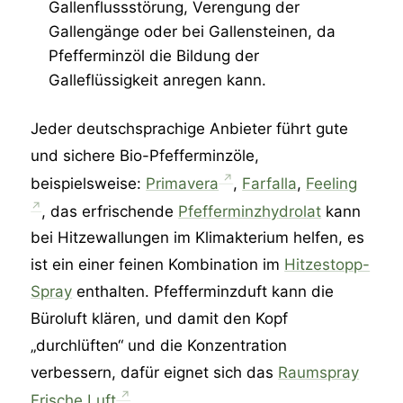
Gallenflussstörung, Verengung der
Gallengänge oder bei Gallensteinen, da
Pfefferminzöl die Bildung der
Galleflüssigkeit anregen kann.
Jeder deutschsprachige Anbieter führt gute
und sichere Bio-Pfefferminzöle,
beispielsweise:
Primavera
,
Farfalla
,
Feeling
, das erfrischende
Pfefferminzhydrolat
kann
bei Hitzewallungen im Klimakterium helfen, es
ist ein einer feinen Kombination im
Hitzestopp-
Spray
enthalten. Pfefferminzduft kann die
Büroluft klären, und damit den Kopf
„durchlüften“ und die Konzentration
verbessern, dafür eignet sich das
Raumspray
Frische Luft
.