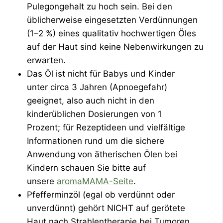
Pulegongehalt zu hoch sein. Bei den
üblicherweise eingesetzten Verdünnungen
(1–2 %) eines qualitativ hochwertigen Öles
auf der Haut sind keine Nebenwirkungen zu
erwarten.
Das Öl ist nicht für Babys und Kinder
unter circa 3 Jahren (Apnoegefahr)
geeignet, also auch nicht in den
kinderüblichen Dosierungen von 1
Prozent; für Rezeptideen und vielfältige
Informationen rund um die sichere
Anwendung von ätherischen Ölen bei
Kindern schauen Sie bitte auf
unsere
aromaMAMA-Seite
.
Pfefferminzöl (egal ob verdünnt oder
unverdünnt) gehört NICHT auf gerötete
Haut nach Strahlentherapie bei Tumoren,