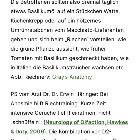
Die Betroffenen sollten also dreimal täglich
etwas Basilikumöl auf ein Stückchen Watte,
Küchenkrepp oder auf ein hölzernes
Umrührstäbchen vom Macchiato-Lieferanten
geben und sich beim „Riechen“ vorstellen, wie
die grüne Pflanze aussieht, wie früher
Tomaten mit Basilikum geschmeckt haben, wie
in Italien die Basilikumsträucher wachsen etc…
Abb. Riechnerv:
Gray’s Anatomy
PS vom Arzt Dr. Dr. Erwin Häringer: Bei
Anosmie hilft Riechtraining: Kurze Zeit
intensive Gerüche tief !! einatmen, nicht
„schnüffeln“; (
Neurology of Olfaction, Hawkes
& Doty, 2009
). Die Kombination von D2-