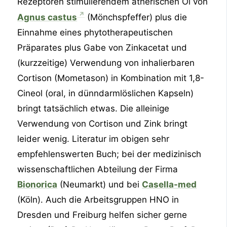
Rezeptoren stimulierendem ätherischen Öl von
Agnus castus
(Mönchspfeffer) plus die
Einnahme eines phytotherapeutischen
Präparates plus Gabe von Zinkacetat und
(kurzzeitige) Verwendung von inhalierbaren
Cortison (Mometason) in Kombination mit 1,8-
Cineol (oral, in dünndarmlöslichen Kapseln)
bringt tatsächlich etwas. Die alleinige
Verwendung von Cortison und Zink bringt
leider wenig. Literatur im obigen sehr
empfehlenswerten Buch; bei der medizinisch
wissenschaftlichen Abteilung der Firma
Bionorica
(Neumarkt) und bei
Casella-med
(Köln). Auch die Arbeitsgruppen HNO in
Dresden und Freiburg helfen sicher gerne