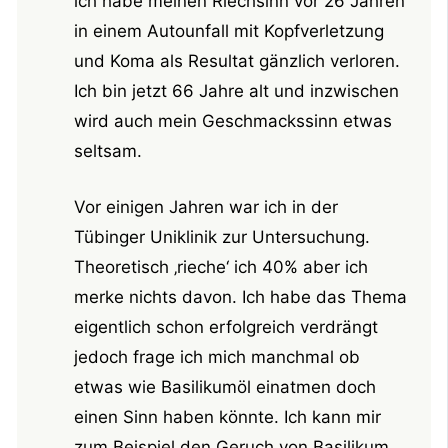
ich habe meinen Riechsinn vor 26 Jahren
in einem Autounfall mit Kopfverletzung
und Koma als Resultat gänzlich verloren.
Ich bin jetzt 66 Jahre alt und inzwischen
wird auch mein Geschmackssinn etwas
seltsam.
Vor einigen Jahren war ich in der
Tübinger Uniklinik zur Untersuchung.
Theoretisch ‚rieche‘ ich 40% aber ich
merke nichts davon. Ich habe das Thema
eigentlich schon erfolgreich verdrängt
jedoch frage ich mich manchmal ob
etwas wie Basilikumöl einatmen doch
einen Sinn haben könnte. Ich kann mir
zum Beispiel den Geruch von Basilikum