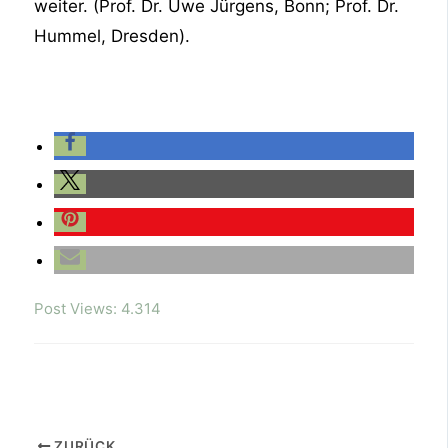
weiter. (Prof. Dr. Uwe Jürgens, Bonn; Prof. Dr.
Hummel, Dresden).
Post Views:
4.314
ZURÜCK