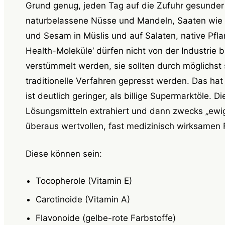
Grund genug, jeden Tag auf die Zufuhr gesunder 
naturbelassene Nüsse und Mandeln, Saaten wi
und Sesam in Müslis und auf Salaten, native Pfl
Health-Moleküle‘ dürfen nicht von der Industrie b
verstümmelt werden, sie sollten durch möglichs
traditionelle Verfahren gepresst werden. Das hat
ist deutlich geringer, als billige Supermarktöle. D
Lösungsmitteln extrahiert und dann zwecks „ewige
überaus wertvollen, fast medizinisch wirksamen F
Diese können sein:
Tocopherole (Vitamin E)
Carotinoide (Vitamin A)
Flavonoide (gelbe-rote Farbstoffe)