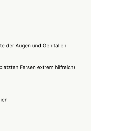
te der Augen und Genitalien
latzten Fersen extrem hilfreich)
hien