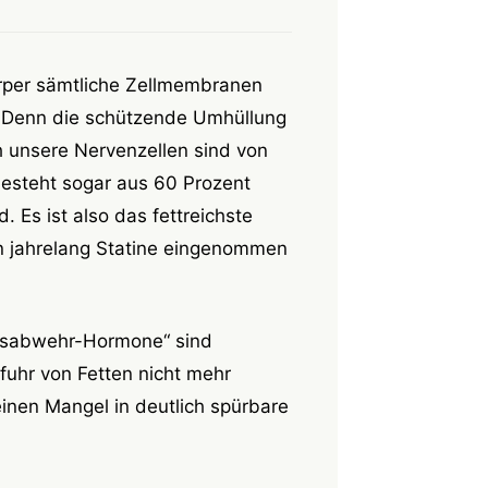
örper sämtliche Zellmembranen
n.Denn die schützende Umhüllung
h unsere Nervenzellen sind von
besteht sogar aus 60 Prozent
 Es ist also das fettreichste
n jahrelang Statine eingenommen
ssabwehr-Hormone“ sind
fuhr von Fetten nicht mehr
inen Mangel in deutlich spürbare