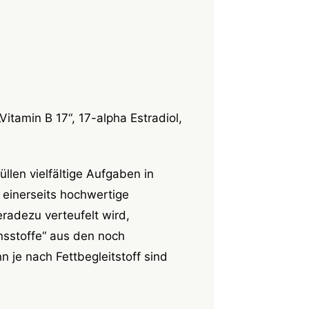
Vitamin B 17“,
17-alpha Estradiol,
llen vielfältige Aufgaben in
 einerseits hochwertige
radezu verteufelt wird,
nsstoffe“ aus den noch
 je nach Fettbegleitstoff sind