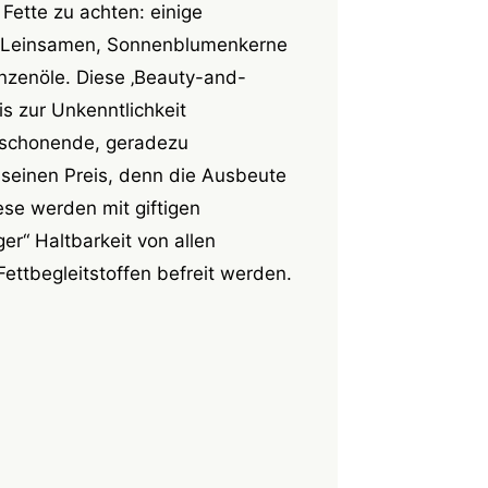
Fette zu achten: einige
e Leinsamen, Sonnenblumenkerne
anzenöle. Diese ‚Beauty-and-
is zur Unkenntlichkeit
t schonende, geradezu
 seinen Preis, denn die Ausbeute
iese werden mit giftigen
r“ Haltbarkeit von allen
ettbegleitstoffen befreit werden.