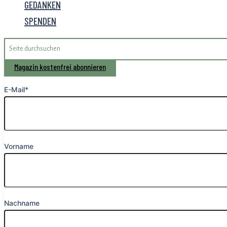
GEDANKEN
SPENDEN
Search
for:
Magazin kostenfrei abonnieren
E-Mail*
Vorname
Nachname