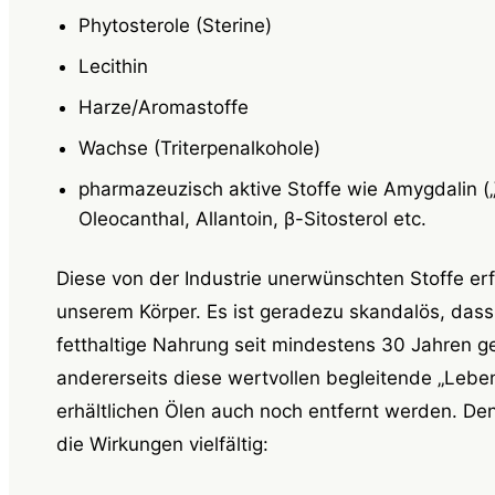
Phytosterole (Sterine)
Lecithin
Harze/Aromastoffe
Wachse (Triterpenalkohole)
pharmazeuzisch aktive Stoffe wie
Amygdalin („
Oleocanthal, Allantoin, β-Sitosterol etc.
Diese von der Industrie unerwünschten Stoffe erfü
unserem Körper. Es ist geradezu skandalös, dass
fetthaltige Nahrung seit mindestens 30 Jahren ge
andererseits diese wertvollen begleitende „Lebe
erhältlichen Ölen auch noch entfernt werden. Denn
die Wirkungen vielfältig: