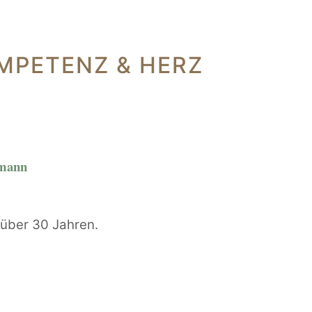
MPETENZ & HERZ
rmann
t über 30 Jahren.