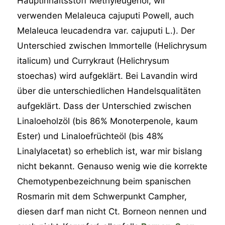
Hauptinhaltsstoff Methyleugenol, wir
verwenden Melaleuca cajuputi Powell, auch
Melaleuca leucadendra var. cajuputi L.). Der
Unterschied zwischen Immortelle (Helichrysum
italicum) und Currykraut (Helichrysum
stoechas) wird aufgeklärt. Bei Lavandin wird
über die unterschiedlichen Handelsqualitäten
aufgeklärt. Dass der Unterschied zwischen
Linaloeholzöl (bis 86% Monoterpenole, kaum
Ester) und Linaloefrüchteöl (bis 48%
Linalylacetat) so erheblich ist, war mir bislang
nicht bekannt. Genauso wenig wie die korrekte
Chemotypenbezeichnung beim spanischen
Rosmarin mit dem Schwerpunkt Campher,
diesen darf man nicht Ct. Borneon nennen und