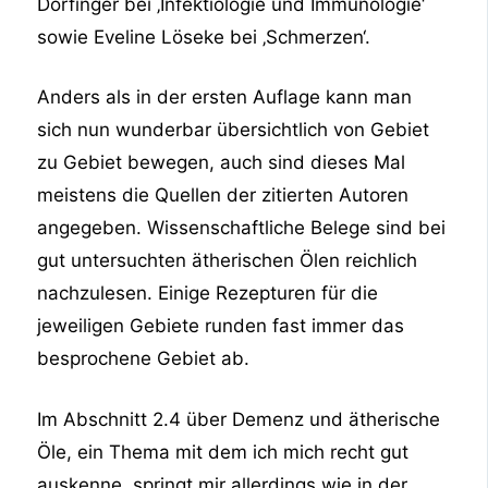
Dorfinger bei ‚Infektiologie und Immunologie‘
sowie Eveline Löseke bei ‚Schmerzen‘.
Anders als in der ersten Auflage kann man
sich nun wunderbar übersichtlich von Gebiet
zu Gebiet bewegen, auch sind dieses Mal
meistens die Quellen der zitierten Autoren
angegeben. Wissenschaftliche Belege sind bei
gut untersuchten ätherischen Ölen reichlich
nachzulesen. Einige Rezepturen für die
jeweiligen Gebiete runden fast immer das
besprochene Gebiet ab.
Im Abschnitt 2.4 über Demenz und ätherische
Öle, ein Thema mit dem ich mich recht gut
auskenne, springt mir allerdings wie in der