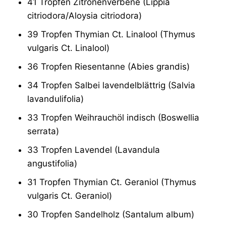
41 Tropfen Zitronenverbene (Lippia
citriodora/Aloysia citriodora)
39 Tropfen Thymian Ct. Linalool (Thymus
vulgaris Ct. Linalool)
36 Tropfen Riesentanne (Abies grandis)
34 Tropfen Salbei lavendelblättrig (Salvia
lavandulifolia)
33 Tropfen Weihrauchöl indisch (Boswellia
serrata)
33 Tropfen Lavendel (Lavandula
angustifolia)
31 Tropfen Thymian Ct. Geraniol (Thymus
vulgaris Ct. Geraniol)
30 Tropfen Sandelholz (Santalum album)