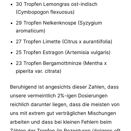
30 Tropfen Lemongras ost-indisch
(Cymbopogon flexuosus)
29 Tropfen Nelkenknospe (Syzygium
aromaticum)
27 Tropfen Limette (Citrus x aurantiifolia)
25 Tropfen Estragon (Artemisia vulgaris)
23 Tropfen Bergamottminze (Mentha x
piperita var. citrata)
Beruhigend ist angesichts dieser Zahlen, dass
unsere vermeintlich 2%-igen Dosierungen
reichlich darunter liegen, dass die meisten von
uns mit extrem gut verträglichen Mischungen
arbeiten und dass bei kleinen Fehlern beim
Zählen der Tropfen (in Rezepturen übrigens oft