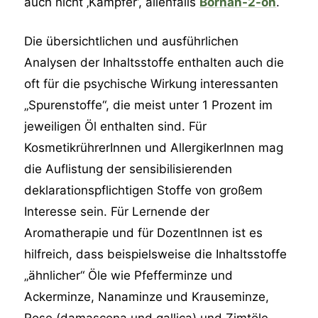
auch nicht ‚Kampfer‘, allenfalls
Bornan-2-on
.
Die übersichtlichen und ausführlichen
Analysen der Inhaltsstoffe enthalten auch die
oft für die psychische Wirkung interessanten
„Spurenstoffe“, die meist unter 1 Prozent im
jeweiligen Öl enthalten sind. Für
KosmetikrührerInnen und AllergikerInnen mag
die Auflistung der sensibilisierenden
deklarationspflichtigen Stoffe von großem
Interesse sein. Für Lernende der
Aromatherapie und für DozentInnen ist es
hilfreich, dass beispielsweise die Inhaltsstoffe
„ähnlicher“ Öle wie Pfefferminze und
Ackerminze, Nanaminze und Krauseminze,