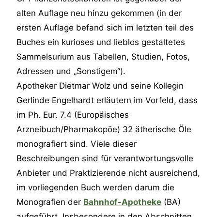
alten Auflage neu hinzu gekommen (in der
ersten Auflage befand sich im letzten teil des
Buches ein kurioses und lieblos gestaltetes
Sammelsurium aus Tabellen, Studien, Fotos,
Adressen und „Sonstigem“).
Apotheker Dietmar Wolz und seine Kollegin
Gerlinde Engelhardt erläutern im Vorfeld, dass
im Ph. Eur. 7.4 (Europäisches
Arzneibuch/Pharmakopöe) 32 ätherische Öle
monografiert sind. Viele dieser
Beschreibungen sind für verantwortungsvolle
Anbieter und Praktizierende nicht ausreichend,
im vorliegenden Buch werden darum die
Monografien der
Bahnhof-Apotheke
(BA)
aufgeführt. Insbesondere in den Abschnitten