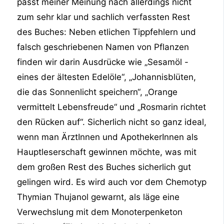
passt meiner Meinung nach allerdings nicht
zum sehr klar und sachlich verfassten Rest
des Buches: Neben etlichen Tippfehlern und
falsch geschriebenen Namen von Pflanzen
finden wir darin Ausdrücke wie „Sesamöl -
eines der ältesten Edelöle“, „Johannisblüten,
die das Sonnenlicht speichern“, „Orange
vermittelt Lebensfreude“ und „Rosmarin richtet
den Rücken auf“. Sicherlich nicht so ganz ideal,
wenn man ÄrztInnen und ApothekerInnen als
Hauptleserschaft gewinnen möchte, was mit
dem großen Rest des Buches sicherlich gut
gelingen wird. Es wird auch vor dem Chemotyp
Thymian Thujanol gewarnt, als läge eine
Verwechslung mit dem Monoterpenketon