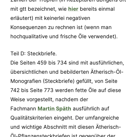
mit gtt bezeichnet, wie
hier
bereits einmal
erläutert) mit keinerlei negativen
Konsequenzen zu rechnen ist (wenn man
hochqualitative und frische Öle verwendet).
Teil D: Steckbriefe.
Die Seiten 459 bis 734 sind mit ausführlichen,
übersichtlichen und bebilderten Ätherisch-Öl-
Monografien (Steckbriefe) gefüllt, von Seite
742 bis Seite 773 werden fette Öle auf diese
Weise vorgestellt, nachdem der
Fachmann
Martin Späth
ausführlich auf
Qualitätskriterien eingeht. Der umfangreiche
und wichtige Abschnitt mit diesen Ätherisch-
Öl-Pflanzensteckbriefen ist gegenüber der