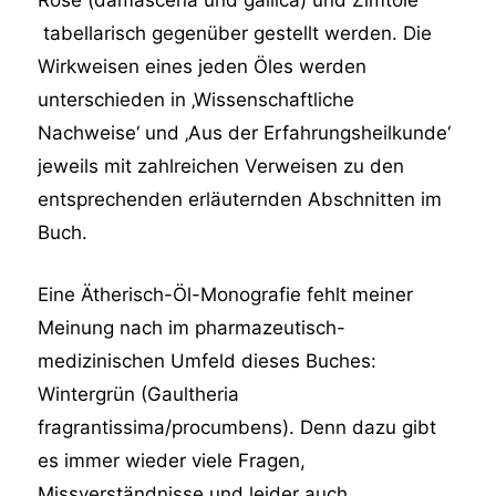
Rose (damascena und gallica) und Zimtöle
tabellarisch gegenüber gestellt werden. Die
Wirkweisen eines jeden Öles werden
unterschieden in ‚Wissenschaftliche
Nachweise‘ und ‚Aus der Erfahrungsheilkunde‘
jeweils mit zahlreichen Verweisen zu den
entsprechenden erläuternden Abschnitten im
Buch.
Eine Ätherisch-Öl-Monografie fehlt meiner
Meinung nach im pharmazeutisch-
medizinischen Umfeld dieses Buches:
Wintergrün (Gaultheria
fragrantissima/procumbens). Denn dazu gibt
es immer wieder viele Fragen,
Missverständnisse und leider auch