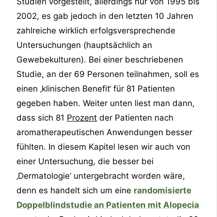
Studien vorgestellt, allerdings nur von 1995 bis
2002, es gab jedoch in den letzten 10 Jahren
zahlreiche wirklich erfolgsversprechende
Untersuchungen (hauptsächlich an
Gewebekulturen). Bei einer beschriebenen
Studie, an der 69 Personen teilnahmen, soll es
einen ‚klinischen Benefit‘ für 81 Patienten
gegeben haben. Weiter unten liest man dann,
dass sich 81
Prozent
der Patienten nach
aromatherapeutischen Anwendungen besser
fühlten. In diesem Kapitel lesen wir auch von
einer Untersuchung, die besser bei
‚Dermatologie‘ untergebracht worden wäre,
denn es handelt sich um eine
randomisierte
Doppelblindstudie an Patienten mit Alopecia