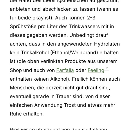
die Hand des Lieblingsmenschen aufgesprüht,
anbieten und abschlecken zu lassen (wenn es
für beide okay ist). Auch können 2-3
Sprühstöße pro Liter des Trinkwassers mit in
dieses gegeben werden. Unbedingt drauf
achten, dass in den angewendeten Hydrolaten
kein Trinkalkohol (Ethanol/Weinbrand) erhalten
ist (die oben verlinkten Produkte aus unserem
Shop und auch von
Farfalla
oder
Feeling
enthalten keinen Alkohol). Freilich können auch
Menschen, die derzeit nicht gut drauf sind,
eventuell gerade in Trauer sind, von dieser
einfachen Anwendung Trost und etwas mehr
Ruhe erhalten.
Weil wir so überzeugt von den vielfältigen