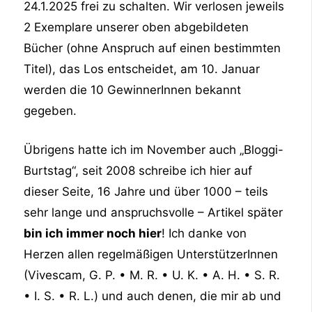
24.1.2025 frei zu schalten. Wir verlosen jeweils
2 Exemplare unserer oben abgebildeten
Bücher (ohne Anspruch auf einen bestimmten
Titel), das Los entscheidet, am 10. Januar
werden die 10 GewinnerInnen bekannt
gegeben.
Übrigens hatte ich im November auch „Bloggi-
Burtstag“, seit 2008 schreibe ich hier auf
dieser Seite, 16 Jahre und über 1000 – teils
sehr lange und anspruchsvolle – Artikel später
bin ich immer noch hier
! Ich danke von
Herzen allen regelmäßigen UnterstützerInnen
(Vivescam, G. P. • M. R. • U. K. • A. H. • S. R.
• I. S. • R. L.) und auch denen, die mir ab und