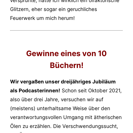
versprühte, hatte ich wirklich ein olfaktorische
Glitzern, eher sogar ein geruchliches
Feuerwerk um mich herum!
Gewinne eines von 10
Büchern!
Wir vergaßen unser dreijähriges Jubiläum
als Podcasterinnen!
Schon seit Oktober 2021,
also über drei Jahre, versuchen wir auf
(meistens) unterhaltsame Weise über den
verantwortungsvollen Umgang mit ätherischen
Ölen zu erzählen. Die Verschwendungssucht,