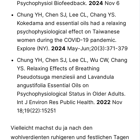
Psychophysiol Biofeedback.
2024
Nov 6
Chung YH, Chen SJ, Lee CL, Chang YS.
Kokedama and essential oils had a relaxing
psychophysiological effect on Taiwanese
women during the COVID-19 pandemic.
Explore (NY).
2024
May-Jun;20(3):371-379
Chung YH, Chen SJ, Lee CL, Wu CW, Chang
YS. Relaxing Effects of Breathing
Pseudotsuga menziesii and Lavandula
angustifolia Essential Oils on
Psychophysiological Status in Older Adults.
Int J Environ Res Public Health.
2022
Nov
18;19(22):15251
Vielleicht machst du ja nach den
wohlverdienten ruhigeren und festlichen Tagen