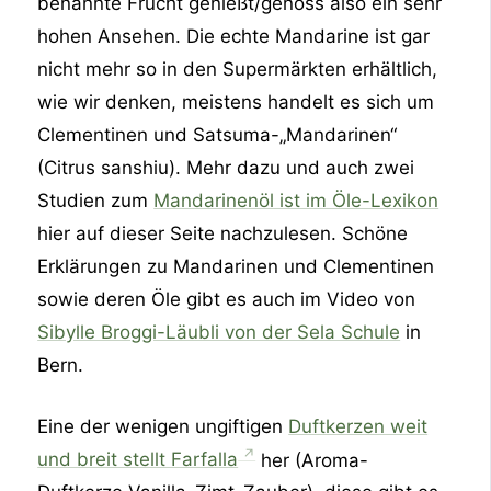
benannte Frucht genießt/genoss also ein sehr
hohen Ansehen. Die echte Mandarine ist gar
nicht mehr so in den Supermärkten erhältlich,
wie wir denken, meistens handelt es sich um
Clementinen und Satsuma-„Mandarinen“
(Citrus sanshiu). Mehr dazu und auch zwei
Studien zum
Mandarinenöl ist im Öle-Lexikon
hier auf dieser Seite nachzulesen.
Schöne
Erklärungen zu Mandarinen und Clementinen
sowie deren Öle gibt es auch im Video von
Sibylle Broggi-Läubli von der Sela Schule
in
Bern.
Eine der wenigen ungiftigen
Duftkerzen weit
und breit stellt Farfalla
her (Aroma-