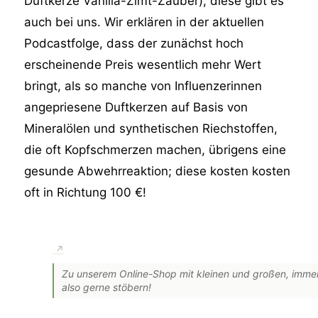
Duftkerze Vanilla-Zimt-Zauber), diese gibt es
auch bei uns. Wir erklären in der aktuellen
Podcastfolge, dass der zunächst hoch
erscheinende Preis wesentlich mehr Wert
bringt, als so manche von Influenzerinnen
angepriesene Duftkerzen auf Basis von
Mineralölen und synthetischen Riechstoffen,
die oft Kopfschmerzen machen, übrigens eine
gesunde Abwehrreaktion; diese kosten kosten
oft in Richtung 100 €!
Zu unserem Online-Shop mit kleinen und großen, immer 
also gerne stöbern!