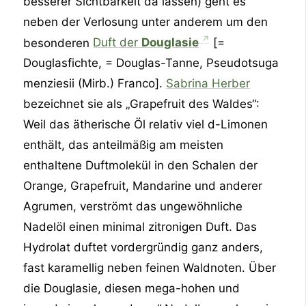
besserer Sichtbarkeit da lassen) geht es
neben der Verlosung unter anderem um den
besonderen
Duft der
Douglasie
[=
Douglasfichte, = Douglas-Tanne, Pseudotsuga
menziesii (Mirb.) Franco].
Sabrina Herber
bezeichnet sie als „Grapefruit des Waldes“:
Weil das ätherische Öl relativ viel d-Limonen
enthält, das anteilmäßig am meisten
enthaltene Duftmolekül in den Schalen der
Orange, Grapefruit, Mandarine und anderer
Agrumen, verströmt das ungewöhnliche
Nadelöl einen minimal zitronigen Duft. Das
Hydrolat duftet vordergründig ganz anders,
fast karamellig neben feinen Waldnoten. Über
die Douglasie, diesen mega-hohen und