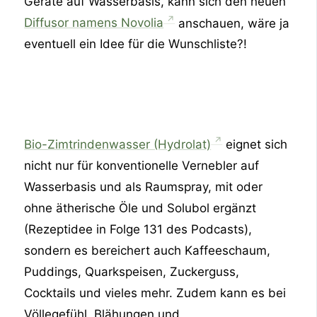
Geräte auf Wasserbasis, kann sich den neuen
Diffusor namens Novolia
anschauen, wäre ja
eventuell ein Idee für die Wunschliste?!
Bio-Zimtrindenwasser (Hydrolat)
eignet sich
nicht nur für konventionelle Vernebler auf
Wasserbasis und als Raumspray, mit oder
ohne ätherische Öle und Solubol ergänzt
(Rezeptidee in Folge 131 des Podcasts),
sondern es bereichert auch Kaffeeschaum,
Puddings, Quarkspeisen, Zuckerguss,
Cocktails und vieles mehr. Zudem kann es bei
Völlegefühl, Blähungen und