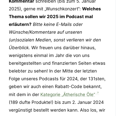
Kommentar
schreiben (bis zum 5. Januar
2025), gerne mit „Wunschkonzert“:
Welches
Thema sollen wir 2025 im Podcast mal
erläutern?
Bitte keine E-Mails oder
Wünsche/Kommentare auf unseren
(un)sozialen Medien, sonst verlieren wir den
Überblick.
Wir freuen uns darüber hinaus,
wenigstens einmal im Jahr die von uns
bereitgestellten und finanzierten Seiten etwas
belebter zu sehen! In der Mitte der letzten
Folge unseres Podcasts für 2024, der 131sten,
geben wir auch einen Rabatt-Code bekannt,
mit dem in der
Kategorie „Ätherische Öle“
(189 dufte Produkte!) bis zum 2. Januar 2024
vergünstigt bestellt werden kann. Also los, wir