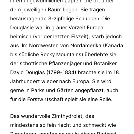
ihren ungewöhnlichen Zapfen, die oft unter
dem jeweiligen Baum liegen. Sie tragen
herausragende 3-zipfelige Schuppen. Die
Douglasie war in grauer Vorzeit Europa
heimisch (vor der letzten Eiszeit), starb jedoch
aus. Im Nordwesten von Nordamerika (Kanada
bis südliche Rocky Mountains) überlebte sie,
der schottische Pflanzenjäger und Botaniker
David Douglas (1799-1834) brachte sie im 18.
Jahrhundert wieder nach Europa. Sie wird
gerne in Parks und Gärten angepflanzt, auch
für die Forstwirtschaft spielt sie eine Rolle.
Das wundervolle Zimthydrolat, das
mindestens so fein riecht und schmeckt wie
Zimtsterne, empfehlen wir in dieser Podcast-