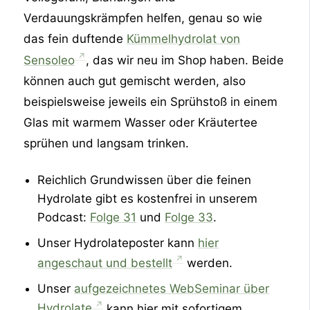
Verdauungskrämpfen helfen, genau so wie
das fein duftende
Kümmelhydrolat von
Sensoleo
, das wir neu im Shop haben. Beide
können auch gut gemischt werden, also
beispielsweise jeweils ein Sprühstoß in einem
Glas mit warmem Wasser oder Kräutertee
sprühen und langsam trinken.
Reichlich Grundwissen über die feinen
Hydrolate gibt es kostenfrei in unserem
Podcast:
Folge 31
und
Folge 33
.
Unser Hydrolateposter kann
hier
angeschaut und bestellt
werden.
Unser
aufgezeichnetes WebSeminar über
Hydrolate
kann hier mit sofortigem