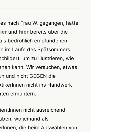
e es nach Frau W. gegangen, hätte
ier
und
hier
bereits über die
 als bedrohlich empfundenen
ren im Laufe des Spätsommers
ildert, um zu illustrieren, wie
ehen kann. Wir versuchen, etwas
tun und nicht GEGEN die
ktikerInnen nicht ins Handwerk
ten ermuntern.
ientInnen nicht ausreichend
 haben, wo jemand als
iterInnen, die beim Auswählen von