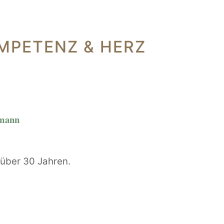
MPETENZ & HERZ
rmann
t über 30 Jahren.