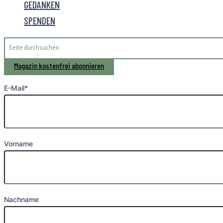
GEDANKEN
SPENDEN
Search
for:
Magazin kostenfrei abonnieren
E-Mail*
Vorname
Nachname