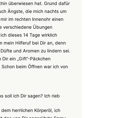
thin überwiesen hat. Grund dafür
uch Ängste, die mich nachts um
 mir im rechten Innenohr einen
lte verschiedene Übungen
ich dieses 14 Tage wirklich
 mein Hilferuf bei Dir an, denn
 Düfte und Aromen zu lindern sei.
 Dir ein „Gift“-Päckchen
. Schon beim Öffnen war ich von
 soll ich Dir sagen? Ich rieb
dem herrlichen Körperöl, ich