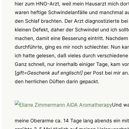
hier zum HNO-Arzt, weil mein Hausarzt mich dor
waren heftige Schwindelanfälle und manchmal a
den Schlaf brachten. Der Arzt diagnostizierte bei
kleinen Defekt, daher der Schwindel und ich sol
machen, damit eine Besserung eintritt. Nachdem 
durchführte, ging es mir noch schlechter. Nun kam
ich hatte gelesen, daß vieles durch verschiedene
Ganz schnell, nur innerhalb einiger Tage, kam von
[
gift=Geschenk auf englisch!]
per Post bei mir an
den herrlichen Düften darin gepackt.
Und was
meine Oberarme ca. 14 Tage lang abends ein mit 