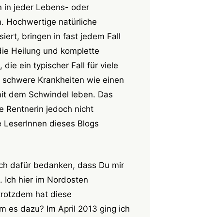
 in jeder Lebens- oder
. Hochwertige natürliche
iert, bringen in fast jedem Fall
die Heilung und komplette
ie ein typischer Fall für viele
ge schwere Krankheiten wie einen
it dem Schwindel leben. Das
e Rentnerin jedoch nicht
ie LeserInnen dieses Blogs
lich dafür bedanken, dass Du mir
 Ich hier im Nordosten
trotzdem hat diese
 es dazu? Im April 2013 ging ich