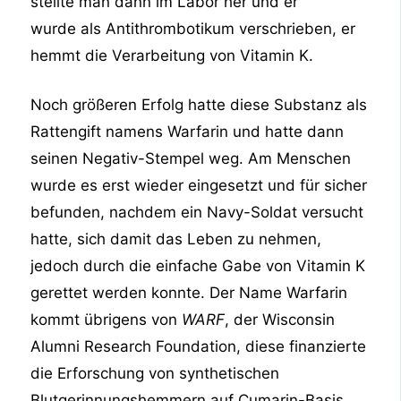
stellte man dann im Labor her und er
wurde als Antithrombotikum verschrieben, er
hemmt die Verarbeitung von Vitamin K.
Noch größeren Erfolg hatte diese Substanz als
Rattengift namens Warfarin und hatte dann
seinen Negativ-Stempel weg. Am Menschen
wurde es erst wieder eingesetzt und für sicher
befunden, nachdem ein Navy-Soldat versucht
hatte, sich damit das Leben zu nehmen,
jedoch durch die einfache Gabe von Vitamin K
gerettet werden konnte. Der Name Warfarin
kommt übrigens von
WARF
, der Wisconsin
Alumni Research Foundation, diese finanzierte
die Erforschung von synthetischen
Blutgerinnungshemmern auf Cumarin-Basis,