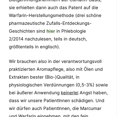
sie erhielten dann auch das Patent auf die
Warfarin-Herstellungsmethode (drei schöne
pharmazeutische Zufalls-Entdeckungs-
Geschichten sind
hier
in Phlebologie
2/2014 nachzulesen, teils in deutsch,
größtenteils in englisch).
Wir brauchen also in der verantwortungsvoll
praktizierten Aromapflege, also mit Ölen und
Extrakten bester (Bio-)Qualität, in
physiologischen Verdünnungen (0,5-3%) sowie
bei äußerer Anwendung
keinerlei
Angst haben,
dass wir unsere PatientInnen schädigen. Und
wir dürfen auch PatientInnen, die Marcumar
und Warfarin einnehmen, mit den fein