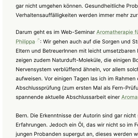
gar nicht umgehen können. Gesundheitliche Prob
Verhaltensauffälligkeiten werden immer mehr zu
Darum geht es im Web-Seminar
Aromatherapie f
Philippa
: Wir gehen auch auf die Sorgen und 
Eltern und BetreuerInnen mit leicht umsetzbaren
zeigen zudem Naturduft-Moleküle, die einigen B
Nervensystem verblüffend ähneln, vor allem solch
aufweisen. Vor einigen Tagen las ich im Rahme
Abschlussprüfung (zum ersten Mal als Fern-Prüfun
spannende aktuelle Abschlussarbeit einer
Aromat
Bern.
Die Erkenntnisse der Autorin sind gar nicht
Erfahrungen. Jedoch ein Öl, das wir nicht so im F
jungen Probanden supergut an, dieses werden wir