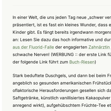
In einer Welt, die uns jeden Tag neue „schwer ve
präsentiert, ist es fast ein kleines Wunder, das
Kinder gibt. Es fängt bereits irgendwann morgen
an: Lesen Sie dazu das hoch informative und du
aus der Fluorid-Falle
der engagierten
Zahnärztin
schwache Nerven! (WERBUNG :: der erste Link fü
der folgende Link führt zum
Buch-Riesen
)
Stark beduftete Duschgels, und dann bei beim Fr
angeblich so gesunden amerikanischen Frühstücks
oflaktorische Herausforderungen gesellen sich da
Saftgetränke, künstlich vanillisiertes Kakaopulver
anregend wirkt), aufgehübschtem Früchte-Tee et