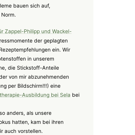
leme bauen sich auf,
r Norm.
ür Zappel-Philipp und Wackel-
Stressmomente der geplagten
 Rezeptempfehlungen ein. Wir
otenstoffen in unserem
e, die Stickstoff-Anteile
n der von mir abzunehmenden
g per Bildschirm!!!) eine
herapie-Ausbildung bei Sela
bei
 so anders, als unsere
okus hatten, kam bei ihren
 auch vorstellen.