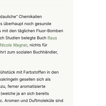
rdauliche“ Chemikalien
s es überhaupt noch gesunde
s mit den täglichen Fluor-Bomben
rch Studien belegte Buch
Raus
 Nicole Wagner
, nichts für
hrt zum sozialen Buchhändler,
ühstück mit Farbstoffen in den
kringeln gesellen sich als
zu, ferner aromatisierte
 (welche ja an sich bereits
c. Aromen und Duftmoleküle sind