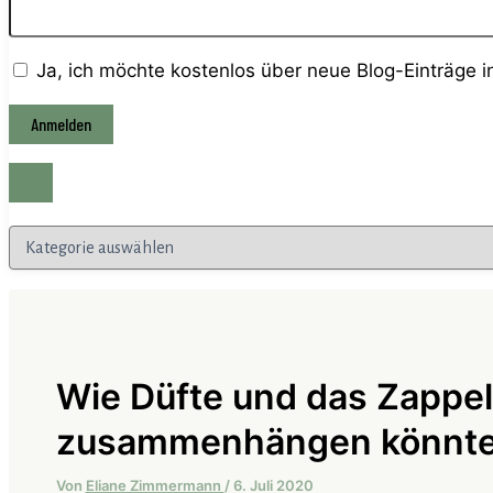
Ja, ich möchte kostenlos über neue Blog-Einträge 
Kategorien
Wie Düfte und das Zappe
zusammenhängen könnt
Von
Eliane Zimmermann
/
6. Juli 2020