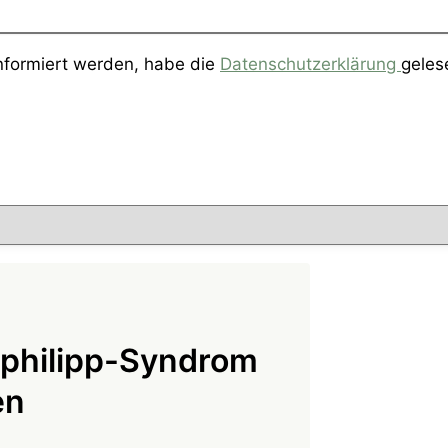
informiert werden, habe die
Datenschutzerklärung
geles
lphilipp-Syndrom
en