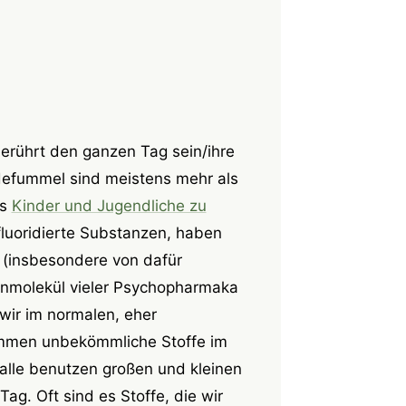
berührt den ganzen Tag sein/ihre
efummel sind meistens mehr als
ss
Kinder und Jugendliche zu
fluoridierte Substanzen, haben
t (insbesondere von dafür
ernmolekül vieler Psychopharmaka
 wir im normalen, eher
ommen unbekömmliche Stoffe im
 alle benutzen großen und kleinen
Tag. Oft sind es Stoffe, die wir