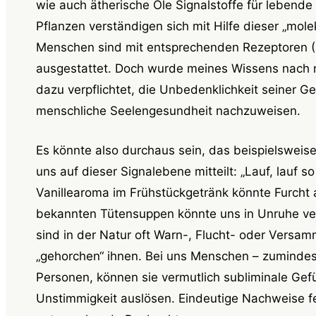
wie auch ätherische Öle Signalstoffe für lebend
Pflanzen verständigen sich mit Hilfe dieser „mol
Menschen sind mit entsprechenden Rezeptoren 
ausgestattet. Doch wurde meines Wissens nach n
dazu verpflichtet, die Unbedenklichkeit seiner 
menschliche Seelengesundheit nachzuweisen.
Es könnte also durchaus sein, das beispielsweis
uns auf dieser Signalebene mitteilt: „Lauf, lauf s
Vanillearoma im Frühstückgetränk könnte Furcht
bekannten Tütensuppen könnte uns in Unruhe ve
sind in der Natur oft Warn-, Flucht- oder Vers
„gehorchen“ ihnen. Bei uns Menschen – zumindest
Personen, können sie vermutlich subliminale Gef
Unstimmigkeit auslösen. Eindeutige Nachweise fe