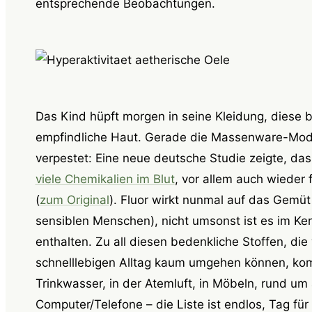
entsprechende Beobachtungen.
Das Kind hüpft morgen in seine Kleidung, diese 
empfindliche Haut. Gerade die Massenware-Mod
verpestet: Eine neue deutsche Studie zeigte, da
viele Chemikalien im Blut
, vor allem auch wieder 
(
zum Original
). Fluor wirkt nunmal auf das Gemü
sensiblen Menschen), nicht umsonst ist es im K
enthalten. Zu all diesen bedenkliche Stoffen, die
schnelllebigen Alltag kaum umgehen können, k
Trinkwasser, in der Atemluft, in Möbeln, rund um
Computer/Telefone – die Liste ist endlos, Tag für 