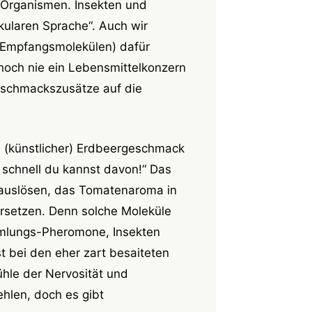
e Organismen. Insekten und
ekularen Sprache“. Auch wir
(Empfangsmolekülen) dafür
och nie ein Lebensmittelkonzern
Geschmackszusätze auf die
e (künstlicher) Erdbeergeschmack
o schnell du kannst davon!“ Das
 auslösen, das Tomatenaroma in
rsetzen. Denn solche Moleküle
ammlungs-Pheromone, Insekten
 bei den eher zart besaiteten
ühle der Nervosität und
hlen, doch es gibt