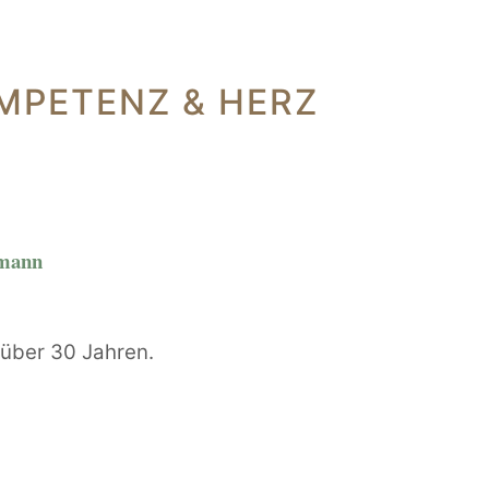
MPETENZ & HERZ
rmann
t über 30 Jahren.