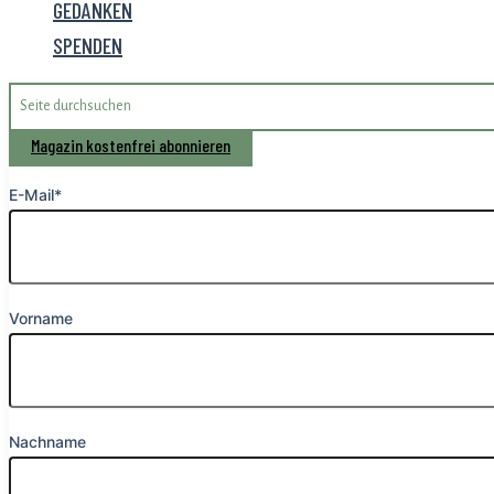
GEDANKEN
SPENDEN
Search
for:
Magazin kostenfrei abonnieren
E-Mail*
Vorname
Nachname