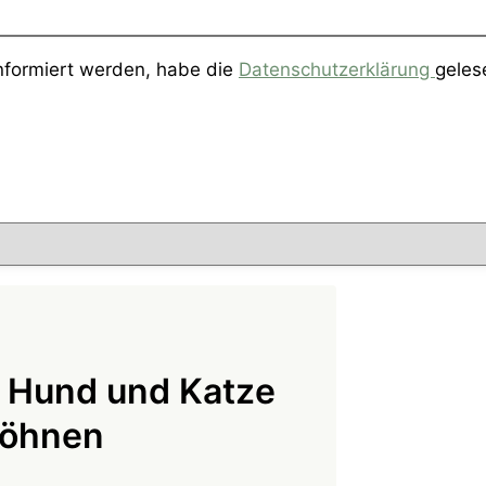
informiert werden, habe die
Datenschutzerklärung
geles
, Hund und Katze
wöhnen