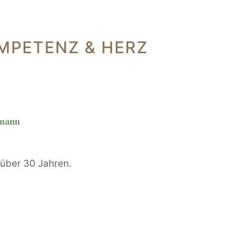
MPETENZ & HERZ
rmann
t über 30 Jahren.