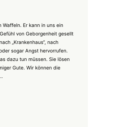
 Waffeln. Er kann in uns ein
 Gefühl von Geborgenheit gesellt
nach „Krankenhaus“, nach
oder sogar Angst hervorrufen.
was dazu tun müssen. Sie lösen
iger Gute. Wir können die
n…