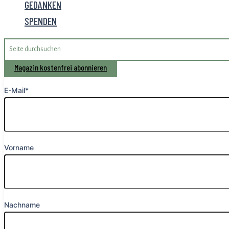
GEDANKEN
SPENDEN
Search
for:
Magazin kostenfrei abonnieren
E-Mail*
Vorname
Nachname