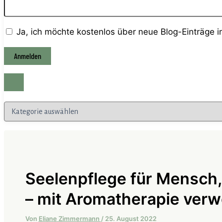
Ja, ich möchte kostenlos über neue Blog-Einträge 
Kategorien
Seelenpflege für Mensch
– mit Aromatherapie ver
Von
Eliane Zimmermann
/
25. August 2022