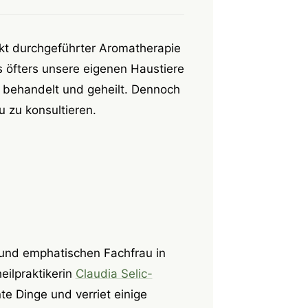
ekt durchgeführter Aromatherapie
 öfters unsere eigenen Haustiere
n behandelt und geheilt. Dennoch
u zu konsultieren.
und emphatischen Fachfrau in
heilpraktikerin
Claudia Selic-
te Dinge und verriet einige