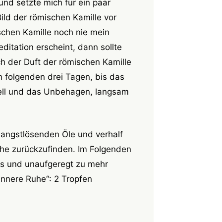
nd setzte mich für ein paar
Bild der römischen Kamille vor
schen Kamille noch nie mein
ditation erscheint, dann sollte
ich der Duft der römischen Kamille
n folgenden drei Tagen, bis das
ell und das Unbehagen, langsam
n angstlösenden Öle und verhalf
uhe zurückzufinden. Im Folgenden
los und unaufgeregt zu mehr
innere Ruhe“: 2 Tropfen