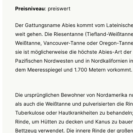
Preisniveau
: preiswert
Der Gattungsname Abies kommt vom Lateinischen 
weit gehen. Die Riesentanne (Tiefland-Weißtann
Weißtanne, Vancouver-Tanne oder Oregon-Tanne
sie ist möglicherweise die höchste Abies-Art der 
Pazifischen Nordwesten und in Nordkalifornien 
dem Meeresspiegel und 1.700 Metern vorkommt.
Die ursprünglichen Bewohner von Nordamerika n
als auch die Weißtanne und pulverisierten die R
Tuberkulose oder Hautkrankheiten zu behandeln;
Rinde, um Hütten zu decken und Kanus zu bauen
Bettzeug verwendet. Die innere Rinde der große