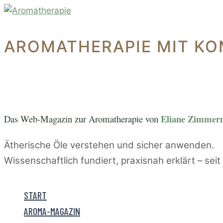
Zum
Inhalt
springen
AROMATHERAPIE MIT KO
Eliane Zimme
Das Web-Magazin zur A
romatherapie von
Ätherische Öle verstehen und sicher anwenden.
Wissenschaftlich fundiert, praxisnah erklärt – sei
START
AROMA-MAGAZIN