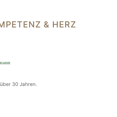
MPETENZ & HERZ
rmann
t über 30 Jahren.