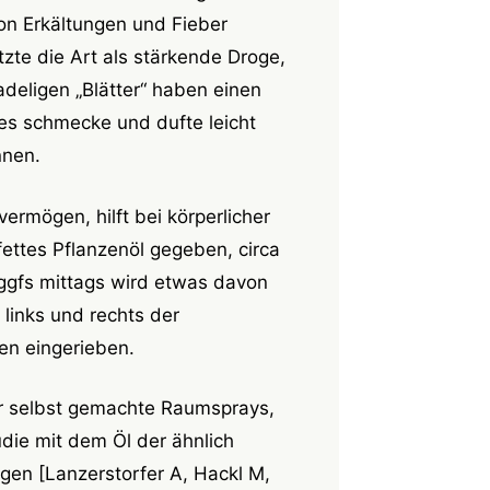
on Erkältungen und Fieber
te die Art als stärkende Droge,
eligen „Blätter“ haben einen
 es schmecke und dufte leicht
nnen.
ermögen, hilft bei körperlicher
fettes Pflanzenöl gegeben, circa
 ggfs mittags wird etwas davon
links und rechts der
en eingerieben.
ür selbst gemachte Raumsprays,
die mit dem Öl der ähnlich
en [Lanzerstorfer A, Hackl M,