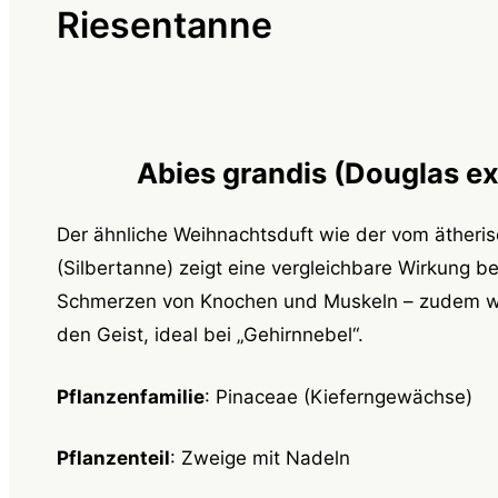
Riesentanne
Abies grandis (Douglas ex
Der ähnliche Weihnachtsduft wie der vom ätheri
(Silbertanne) zeigt eine vergleichbare Wirkung b
Schmerzen von Knochen und Muskeln – zudem wir
den Geist, ideal bei „Gehirnnebel“.
Pflanzenfamilie
: Pinaceae (Kieferngewächse)
Pflanzenteil
: Zweige mit Nadeln