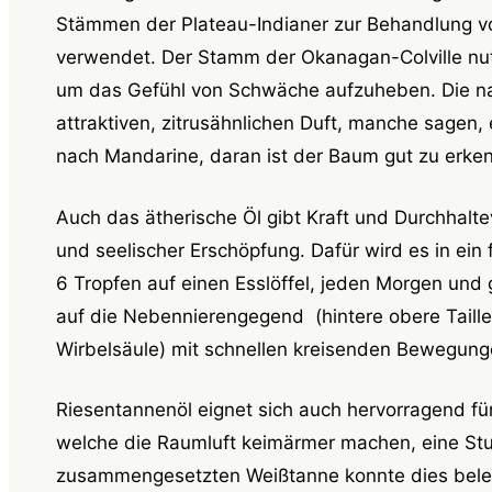
Stämmen der Plateau-Indianer zur Behandlung v
verwendet. Der Stamm der Okanagan-Colville nutz
um das Gefühl von Schwäche aufzuheben. Die nad
attraktiven, zitrusähnlichen Duft, manche sagen,
nach Mandarine, daran ist der Baum gut zu erke
Auch das ätherische Öl gibt Kraft und Durchhaltev
und seelischer Erschöpfung. Dafür wird es in ein 
6 Tropfen auf einen Esslöffel, jeden Morgen und
auf die Nebennierengegend (hintere obere Taille 
Wirbelsäule) mit schnellen kreisenden Bewegung
Riesentannenöl eignet sich auch hervorragend f
welche die Raumluft keimärmer machen, eine Stu
zusammengesetzten Weißtanne konnte dies beleg