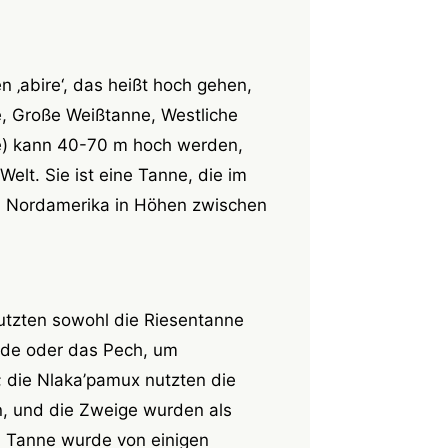
‚abire‘, das heißt hoch gehen,
e, Große Weißtanne, Westliche
) kann 40-70 m hoch werden,
Welt. Sie ist eine Tanne, die im
in Nordamerika in Höhen zwischen
utzten sowohl die Riesentanne
inde oder das Pech, um
 die Nlaka’pamux nutzten die
, und die Zweige wurden als
n Tanne wurde von einigen