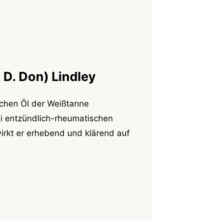
 D. Don) Lindley
schen Öl der Weißtanne
ei entzündlich-rheumatischen
kt er erhebend und klärend auf