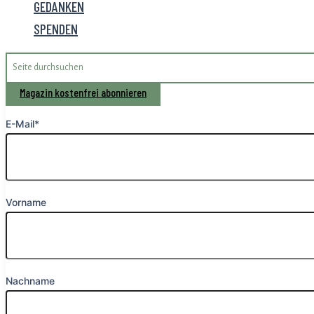
GEDANKEN
SPENDEN
Search
for:
Magazin kostenfrei abonnieren
E-Mail*
Vorname
Nachname