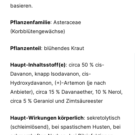
basieren.
Pflanzenfamilie
: Asteraceae
(Korbblütengewächse)
Pflanzenteil
: blühendes Kraut
Haupt-Inhaltsstoff(e)
: circa 50 % cis-
Davanon, knapp Isodavanon, cis-
Hydroxydavanon, (+)-Artemon (je nach
Anbieter), circa 15 % Davanaether, 10 % Nerol,
circa 5 % Geraniol und Zimtsäureester
Haupt-Wirkungen körperlich
: sekretolytisch
(schleimlösend), bei spastischem Husten, bei