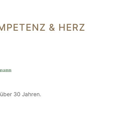
MPETENZ & HERZ
rmann
t über 30 Jahren.