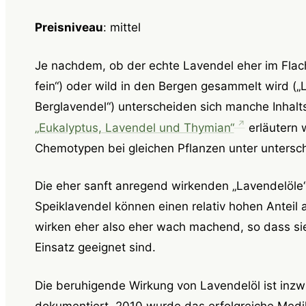
Preisniveau
: mittel
Je nachdem, ob der echte Lavendel eher im Flac
fein“) oder wild in den Bergen gesammelt wird („
Berglavendel“) unterscheiden sich manche Inhalt
„Eukalyptus, Lavendel und Thymian“
erläutern 
Chemotypen bei gleichen Pflanzen unter unters
Die eher sanft anregend wirkenden „Lavendelöl
Speiklavendel können einen relativ hohen Anteil
wirken eher also eher wach machend, so dass sie
Einsatz geeignet sind.
Die beruhigende Wirkung von Lavendelöl ist inzw
dokumentiert, 2010 wurde das erfolgreiche Me