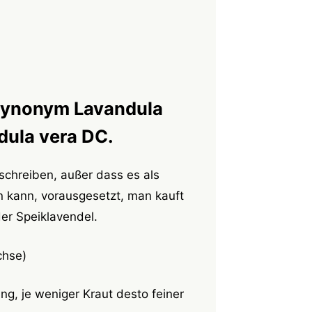
 Synonym Lavandula
ndula vera DC.
chreiben, außer dass es als
n kann, vorausgesetzt, man kauft
der Speiklavendel.
chse)
ng, je weniger Kraut desto feiner