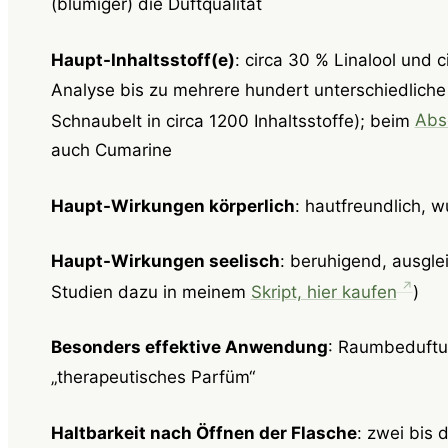
(blumiger) die Duftqualität
Haupt-Inhaltsstoff(e)
: circa 30 % Linalool und c
Analyse bis zu mehrere hundert unterschiedliche 
Schnaubelt in circa 1200 Inhaltsstoffe); beim
Abs
auch Cumarine
Haupt-Wirkungen körperlich
: hautfreundlich, w
Haupt-Wirkungen seelisch
: beruhigend, ausgle
Studien dazu in meinem
Skript, hier kaufen
)
Besonders effektive Anwendung
: Raumbeduftun
„therapeutisches Parfüm“
Haltbarkeit nach Öffnen der Flasche
: zwei bis 