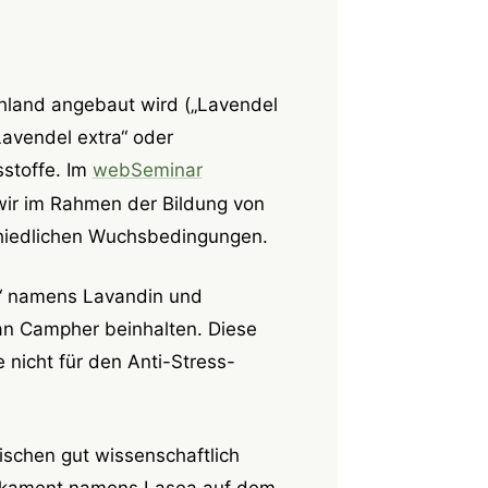
hland angebaut wird („Lavendel
Lavendel extra“ oder
sstoffe. Im
webSeminar
wir im Rahmen der Bildung von
chiedlichen Wuchsbedingungen.
e“ namens Lavandin und
 an Campher beinhalten. Diese
 nicht für den Anti-Stress-
ischen gut wissenschaftlich
dikament namens Lasea auf dem