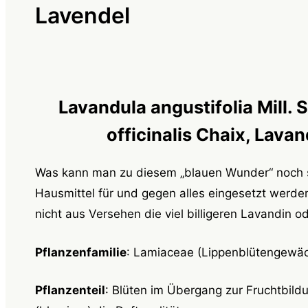
Lavendel
Lavandula angustifolia Mill.
officinalis Chaix, Lava
Was kann man zu diesem „blauen Wunder“ noch s
Hausmittel für und gegen alles eingesetzt werde
nicht aus Versehen die viel billigeren Lavandin o
Pflanzenfamilie
: Lamiaceae (Lippenblütengewä
Pflanzenteil
: Blüten im Übergang zur Fruchtbildu