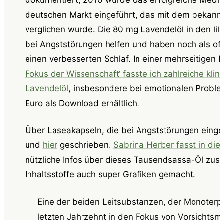
deutschen Markt eingeführt, das mit dem bekan
verglichen wurde. Die 80 mg Lavendelöl in den l
bei Angststörungen helfen und haben noch als o
einen verbesserten Schlaf. In einer mehrseitige
Fokus der Wissenschaft‘ fasste ich zahlreiche k
Lavendelöl
, insbesondere bei emotionalen Probl
Euro als Download erhältlich.
Über Laseakapseln, die bei Angststörungen ei
und
hier
geschrieben.
Sabrina Herber fasst in di
nützliche Infos über dieses Tausendsassa-Öl zu
Inhaltsstoffe auch super Grafiken gemacht.
Eine der beiden Leitsubstanzen, der Monoterpe
letzten Jahrzehnt in den Fokus von Vorsicht