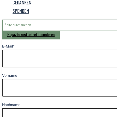
GEDANKEN
SPENDEN
Search
for:
Magazin kostenfrei abonnieren
E-Mail*
Vorname
Nachname